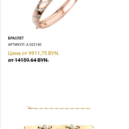
БРАСЛЕТ
АРТИКУЛ: А 022140
Цена от 9911,75 BYN.
от 14159.64 BYN.