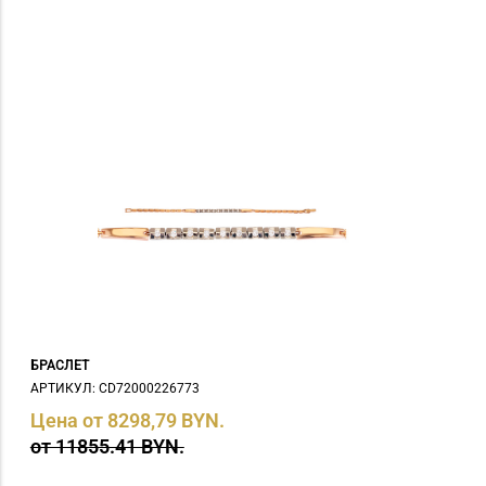
БРАСЛЕТ
АРТИКУЛ: СD72000226773
Цена от 8298,79 BYN.
от 11855.41 BYN.