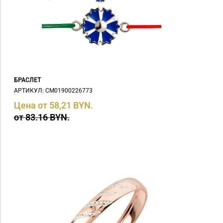
БРАСЛЕТ
АРТИКУЛ: СM01900226773
Цена от 58,21 BYN.
от 83.16 BYN.