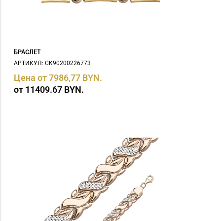
БРАСЛЕТ
АРТИКУЛ: СK90200226773
Цена от 7986,77 BYN.
от 11409.67 BYN.