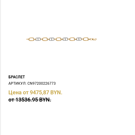
БРАСЛЕТ
АРТИКУЛ: СN97200226773
Цена от 9475,87 BYN.
от 13536.95 BYN.