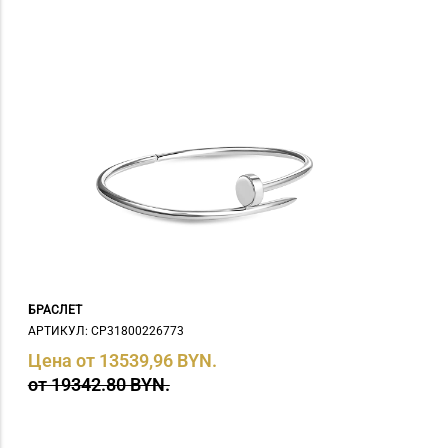
БРАСЛЕТ
АРТИКУЛ: СP31800226773
Цена от 13539,96 BYN.
от 19342.80 BYN.