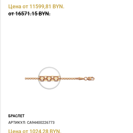
Цена от 11599,81 BYN.
от 16571.15 BYN.
БРАСЛЕТ
АРТИКУЛ: СA94400226773
Цена от 1024,28 BYN.