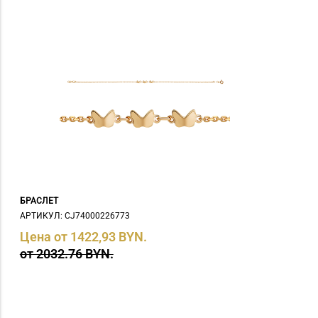
БРАСЛЕТ
АРТИКУЛ: СJ74000226773
Цена от 1422,93 BYN.
от 2032.76 BYN.