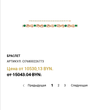
БРАСЛЕТ
АРТИКУЛ: СI76800226773
Цена от 10530,13 BYN.
от 15043.04 BYN.
Предыдущая
1
2
3
Следующая