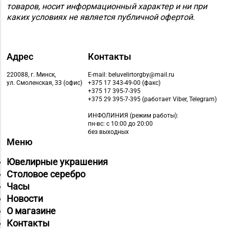
товаров, носит информационный характер и ни при
каких условиях не является публичной офертой.
Адрес
Контакты
220088, г. Минск,
E-mail: beluvelirtorgby@mail.ru
ул. Смоленская, 33 (офис)
+375 17 343-49-00 (факс)
+375 17 395-7-395
+375 29 395-7-395 (работает Viber, Telegram)
ИНФОЛИНИЯ
(режим работы):
пн-вс: с 10:00 до 20:00
без выходных
Меню
Ювелирные украшения
Столовое серебро
Часы
Новости
О магазине
Контакты