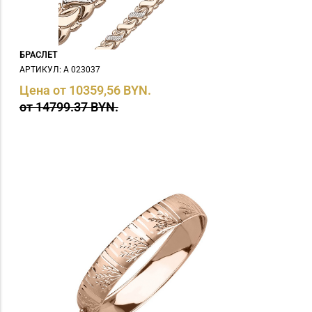
БРАСЛЕТ
АРТИКУЛ: А 023037
Цена от 10359,56 BYN.
от 14799.37 BYN.