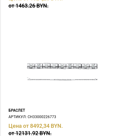
от 1463.26 BYN.
БРАСЛЕТ
АРТИКУЛ: СH33000226773
Цена от 8492,34 BYN.
от 12131.92 BYN.