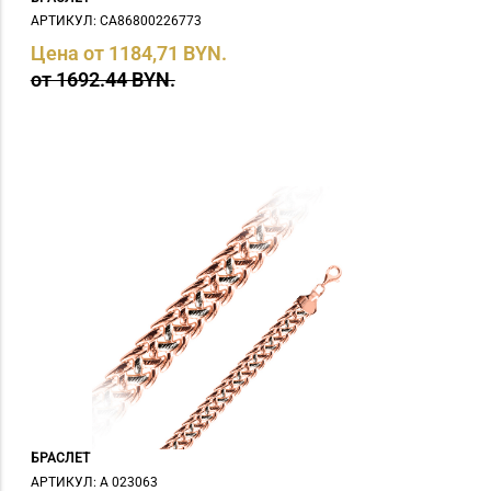
АРТИКУЛ: СA86800226773
Цена от 1184,71 BYN.
от 1692.44 BYN.
БРАСЛЕТ
АРТИКУЛ: А 023063