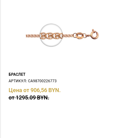
БРАСЛЕТ
АРТИКУЛ: СA98700226773
Цена от 906,56 BYN.
от 1295.09 BYN.