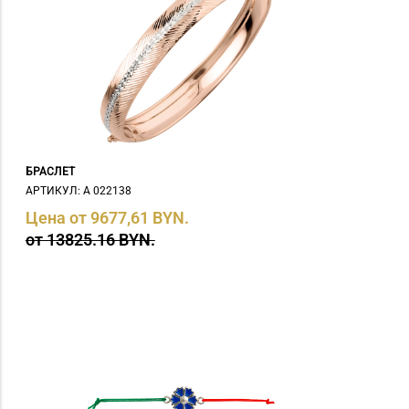
БРАСЛЕТ
АРТИКУЛ: А 022138
Цена от 9677,61 BYN.
от 13825.16 BYN.