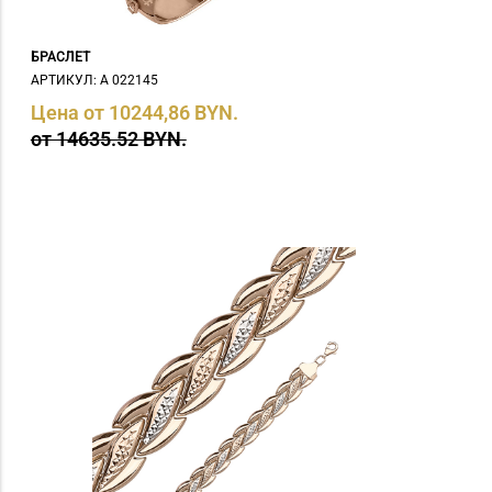
БРАСЛЕТ
АРТИКУЛ: А 022145
Цена от 10244,86 BYN.
от 14635.52 BYN.