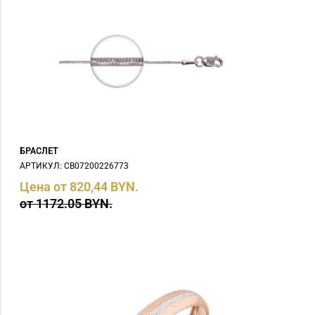
БРАСЛЕТ
АРТИКУЛ: СB07200226773
Цена от 820,44 BYN.
от 1172.05 BYN.