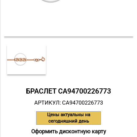
БРАСЛЕТ СA94700226773
АРТИКУЛ: СA94700226773
Цены актуальны на
сегодняшний день
Оформить дисконтную карту