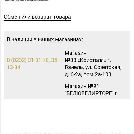
Обмен или возврат товара
В наличии в наших магазинах:
Магазин
8 (0232) 31-81-70, 35-
№38 «Кристалл» г.
13-34
Гомель, ул. Советская,
д. 6-2а, пом.2а-108
Магазин №91
"БЕЛЮВЕЛИРТОРГ" г.
8 (0165) 52 31 30
Столин, ул.
Советская,1а