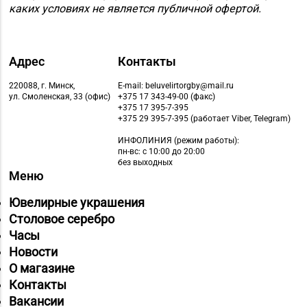
каких условиях не является публичной офертой.
Адрес
Контакты
220088, г. Минск,
E-mail: beluvelirtorgby@mail.ru
ул. Смоленская, 33 (офис)
+375 17 343-49-00 (факс)
+375 17 395-7-395
+375 29 395-7-395 (работает Viber, Telegram)
ИНФОЛИНИЯ
(режим работы):
пн-вс: с 10:00 до 20:00
без выходных
Меню
Ювелирные украшения
Столовое серебро
Часы
Новости
О магазине
Контакты
Вакансии