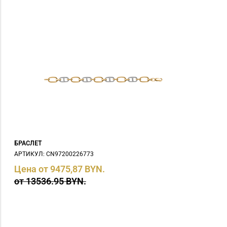
БРАСЛЕТ
АРТИКУЛ: СN97200226773
Цена от 9475,87 BYN.
от 13536.95 BYN.