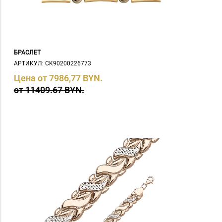
БРАСЛЕТ
АРТИКУЛ: СK90200226773
Цена от 7986,77 BYN.
от 11409.67 BYN.