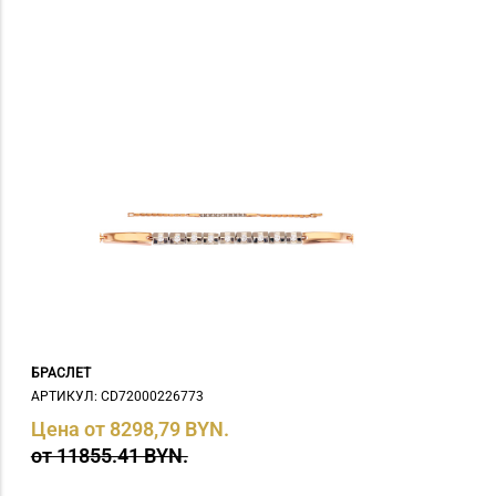
БРАСЛЕТ
АРТИКУЛ: СD72000226773
Цена от 8298,79 BYN.
от 11855.41 BYN.