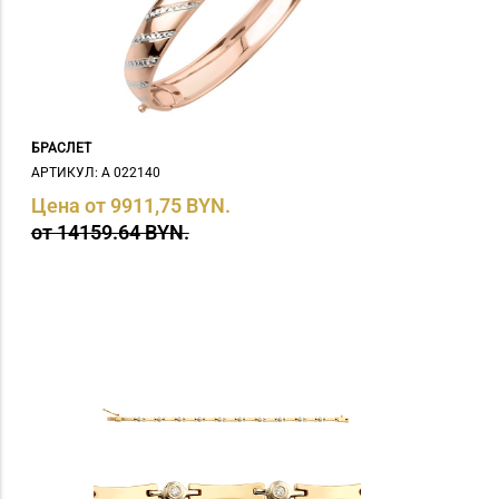
БРАСЛЕТ
АРТИКУЛ: А 022140
Цена от 9911,75 BYN.
от 14159.64 BYN.