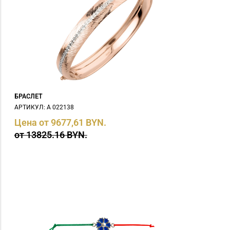
БРАСЛЕТ
АРТИКУЛ: А 022138
Цена от 9677,61 BYN.
от 13825.16 BYN.