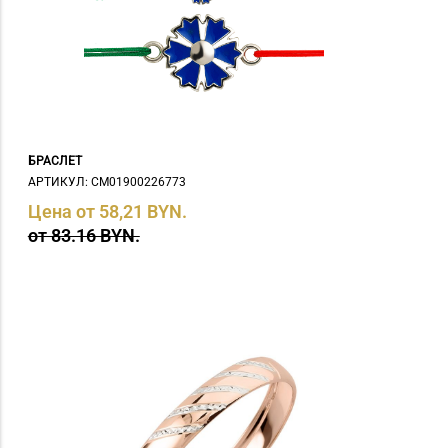
БРАСЛЕТ
АРТИКУЛ: СM01900226773
Цена от 58,21 BYN.
от 83.16 BYN.