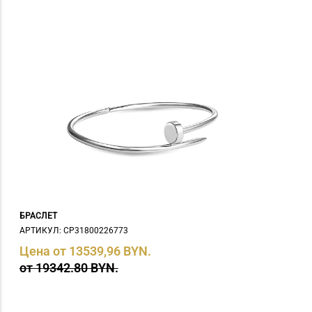
БРАСЛЕТ
АРТИКУЛ: СP31800226773
Цена от 13539,96 BYN.
от 19342.80 BYN.