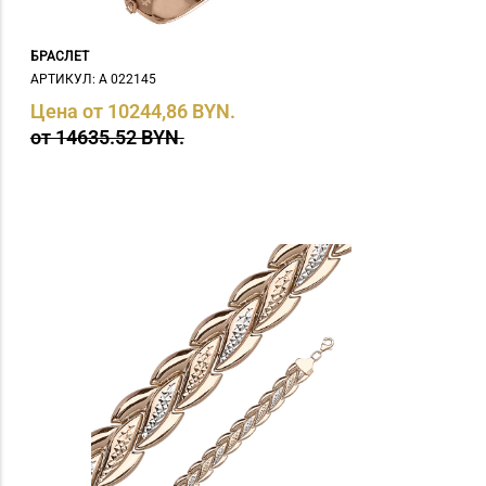
БРАСЛЕТ
АРТИКУЛ: А 022145
Цена от 10244,86 BYN.
от 14635.52 BYN.