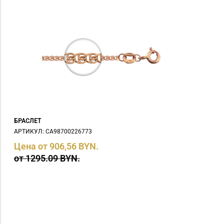
БРАСЛЕТ
АРТИКУЛ: СA98700226773
Цена от 906,56 BYN.
от 1295.09 BYN.