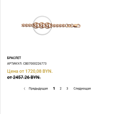
БРАСЛЕТ
АРТИКУЛ: СB07000226773
Цена от 1720,08 BYN.
от 2457.26 BYN.
Предыдущая
1
2
3
Следующая