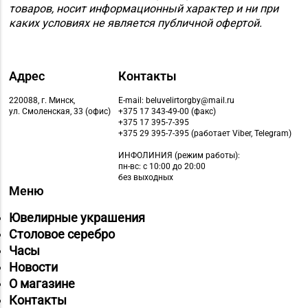
товаров, носит информационный характер и ни при
каких условиях не является публичной офертой.
Адрес
Контакты
220088, г. Минск,
E-mail: beluvelirtorgby@mail.ru
ул. Смоленская, 33 (офис)
+375 17 343-49-00 (факс)
+375 17 395-7-395
+375 29 395-7-395 (работает Viber, Telegram)
ИНФОЛИНИЯ
(режим работы):
пн-вс: с 10:00 до 20:00
без выходных
Меню
Ювелирные украшения
Столовое серебро
Часы
Новости
О магазине
Контакты