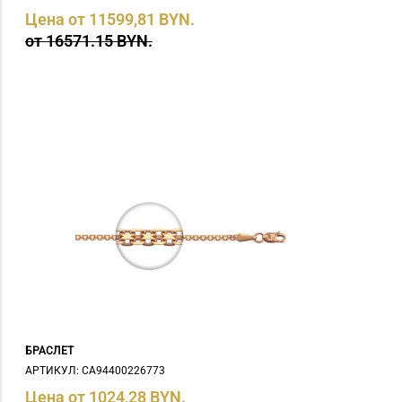
Цена от 11599,81 BYN.
от 16571.15 BYN.
БРАСЛЕТ
АРТИКУЛ: СA94400226773
Цена от 1024,28 BYN.