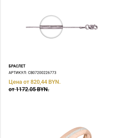
БРАСЛЕТ
АРТИКУЛ: СB07200226773
Цена от 820,44 BYN.
от 1172.05 BYN.