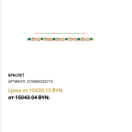
БРАСЛЕТ
АРТИКУЛ: СI76800226773
Цена от 10530,13 BYN.
от 15043.04 BYN.