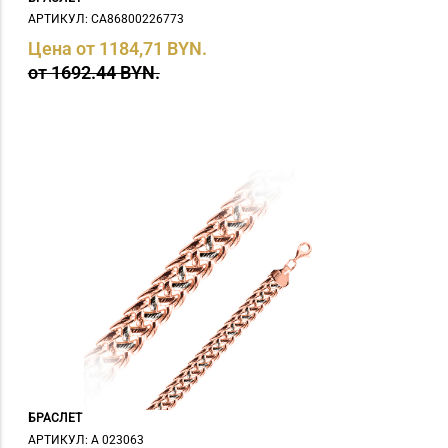
АРТИКУЛ: СA86800226773
Цена от 1184,71 BYN.
от 1692.44 BYN.
БРАСЛЕТ
АРТИКУЛ: А 023063