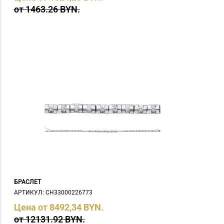
от 1463.26 BYN.
БРАСЛЕТ
АРТИКУЛ: СH33000226773
Цена от 8492,34 BYN.
от 12131.92 BYN.