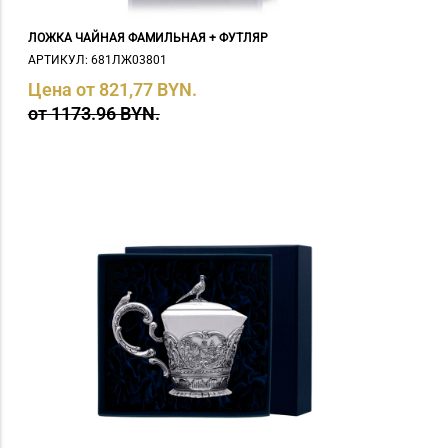
ЛОЖКА ЧАЙНАЯ ФАМИЛЬНАЯ + ФУТЛЯР
АРТИКУЛ: 681ЛЖ03801
Цена от 821,77 BYN.
от 1173.96 BYN.