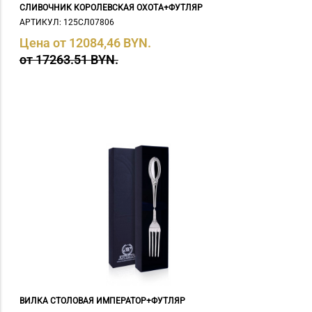
СЛИВОЧНИК КОРОЛЕВСКАЯ ОХОТА+ФУТЛЯР
АРТИКУЛ: 125СЛ07806
Цена от 12084,46 BYN.
от 17263.51 BYN.
ВИЛКА СТОЛОВАЯ ИМПЕРАТОР+ФУТЛЯР