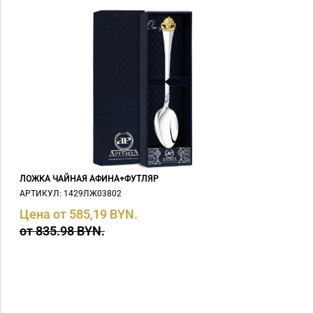
ЛОЖКА ЧАЙНАЯ АФИНА+ФУТЛЯР
АРТИКУЛ: 1429ЛЖ03802
Цена от 585,19 BYN.
от 835.98 BYN.