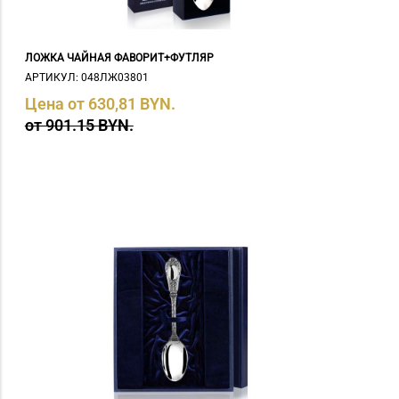
ЛОЖКА ЧАЙНАЯ ФАВОРИТ+ФУТЛЯР
АРТИКУЛ: 048ЛЖ03801
Цена от 630,81 BYN.
от 901.15 BYN.