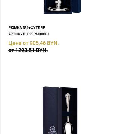
РЮМКА №4+ФУТЛЯР
АРТИКУЛ: 029РМ00801
Цена от 905,46 BYN.
от 1293.51 BYN.