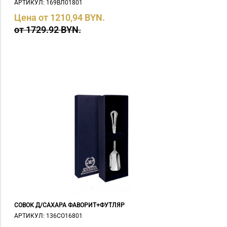
АРТИКУЛ: 169ВЛ01801
Цена от 1210,94 BYN.
от 1729.92 BYN.
СОВОК Д/САХАРА ФАВОРИТ+ФУТЛЯР
АРТИКУЛ: 136СО16801