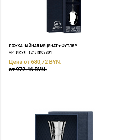
ЛОЖКА ЧАЙНАЯ МЕЦЕНАТ + ФУТЛЯР
АРТИКУЛ: 121ЛЖ03801
Цена от 680,72 BYN.
от 972.46 BYN.