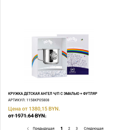
КРУЖКА ДЕТСКАЯ АНГЕЛ Ч/П С ЭМАЛЬЮ + ФУТЛЯР
АРТИКУЛ: 1158КР05808
Цена от 1380,15 BYN.
от 1971.64 BYN.
Предыдущая
1
2
3
Следующая