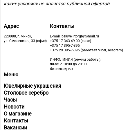
каких условиях не является публичной офертой.
Адрес
Контакты
220088, г. Минск,
E-mail: beluvelirtorgby@mail.ru
ул. Смоленская, 33 (офис)
+375 17 343-49-00 (факс)
+375 17 395-7-395
+375 29 395-7-395 (работает Viber, Telegram)
ИНФОЛИНИЯ
(режим работы):
пн-вс: с 10:00 до 20:00
без выходных
Меню
Ювелирные украшения
Столовое серебро
Часы
Новости
О магазине
Контакты
Вакансии