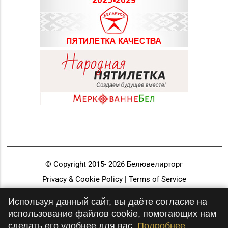
© Copyright 2015-
2026
Белювелирторг
Privacy & Cookie Policy | Terms of Service
Разработка и продвижение
Используя данный сайт, вы даёте согласие на
использование файлов cookie, помогающих нам
сделать его удобнее для вас.
Подробнее