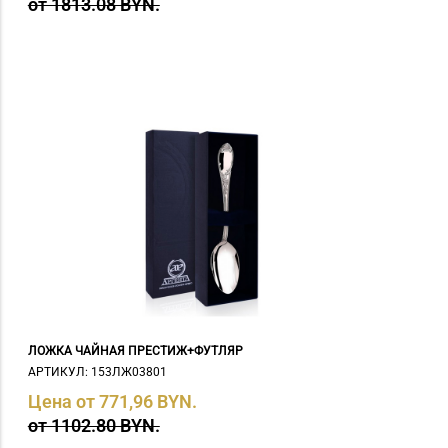
от 1813.08 BYN.
ЛОЖКА ЧАЙНАЯ ПРЕСТИЖ+ФУТЛЯР
АРТИКУЛ: 153ЛЖ03801
Цена от 771,96 BYN.
от 1102.80 BYN.