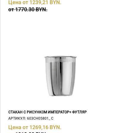
Цена от 1239,21 BYN.
от 1770.30 BYN.
СТАКАН С РИСУНКОМ ИМПЕРАТОР+ ФУТЛЯР
АРТИКУЛ: 603СН05801_ С
Цена от 1269,16 BYN.