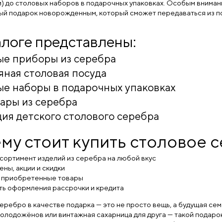
и) до столовых наборов в подарочных упаковках. Особым вниман
ый подарок новорожденным, который сможет передаваться из п
алоге представлены:
ые приборы из серебра
ная столовая посуда
е наборы в подарочных упаковках
ары из серебра
ия детского столового серебра
му стоит купить столовое 
сортимент изделий из серебра на любой вкус
ны, акции и скидки
а приобретенные товары
ь оформления рассрочки и кредита
еребро в качестве подарка — это не просто вещь, а будущая се
молодожёнов или винтажная сахарница для друга — такой подар