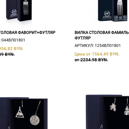
ТОЛОВАЯ ФАВОРИТ+ФУТЛЯР
ВИЛКА СТОЛОВАЯ ФАМИЛЬ
ФУТЛЯР
 044ВЛ01801
АРТИКУЛ: 1254ВЛ01801
956,82 BYN.
Цена от 1564,49 BYN.
89 BYN.
от 2234.98 BYN.