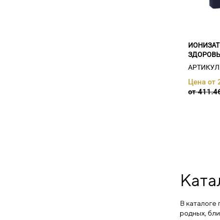
ИОНИЗАТ
ЗДОРОВ
АРТИКУЛ:
Цена от 
от 411.4
Ката
В каталоге
родных, бли