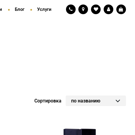
и
Блог
Услуги
Сортировка
по названию