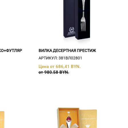
КО+ФУТЛЯР
ВИЛКА ДЕСЕРТНАЯ ПРЕСТИЖ
АРТИКУЛ: 381ВЛ02801
Цена от 686,41 BYN.
от 980.58 BYN.