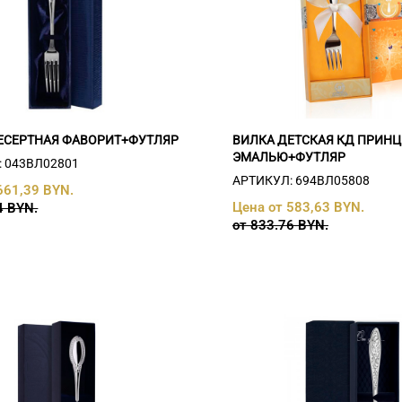
ЕСЕРТНАЯ ФАВОРИТ+ФУТЛЯР
ВИЛКА ДЕТСКАЯ КД ПРИНЦ 
ЭМАЛЬЮ+ФУТЛЯР
 043ВЛ02801
АРТИКУЛ: 694ВЛ05808
661,39 BYN.
Цена от 583,63 BYN.
4 BYN.
от 833.76 BYN.