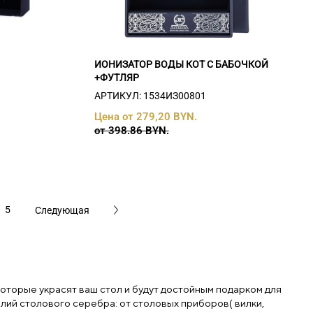
ИОНИЗАТОР ВОДЫ КОТ С БАБОЧКОЙ
+ФУТЛЯР
АРТИКУЛ: 1534ИЗ00801
Цена от 279,20 BYN.
от 398.86 BYN.
5
Следующая
которые украсят ваш стол и будут достойным подарком для
елий столового серебра: от столовых приборов( вилки,