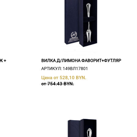
Ж +
ВИЛКА Д/ЛИМОНА ФАВОРИТ+ФУТЛЯР
АРТИКУЛ: 149ВЛ17801
Цена от 528,10 BYN.
от 754.43 BYN.