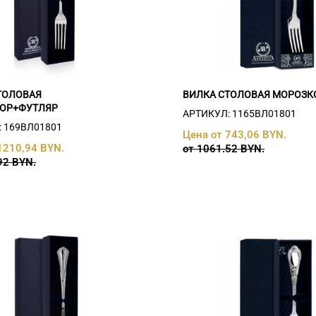
ТОЛОВАЯ
ВИЛКА СТОЛОВАЯ МОРОЗКО
ОР+ФУТЛЯР
АРТИКУЛ: 1165ВЛ01801
 169ВЛ01801
Цена от 743,06 BYN.
1210,94 BYN.
от 1061.52 BYN.
92 BYN.