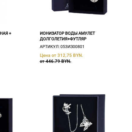
НАЯ +
ИОНИЗАТОР ВОДЫ АМУЛЕТ
ДОЛГОЛЕТИЯ+ФУТЛЯР
АРТИКУЛ: 053ИЗ00801
Цена от 312,75 BYN.
от 446.79 BYN.