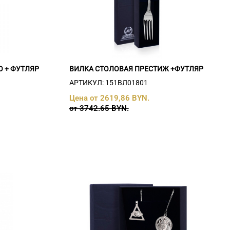
 + ФУТЛЯР
ВИЛКА СТОЛОВАЯ ПРЕСТИЖ +ФУТЛЯР
АРТИКУЛ: 151ВЛ01801
Цена от 2619,86 BYN.
от 3742.65 BYN.