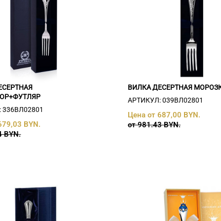
ЕСЕРТНАЯ
ВИЛКА ДЕСЕРТНАЯ МОРОЗ
ОР+ФУТЛЯР
АРТИКУЛ: 039ВЛ02801
 336ВЛ02801
Цена от 687,00 BYN.
679,03 BYN.
от 981.43 BYN.
4 BYN.