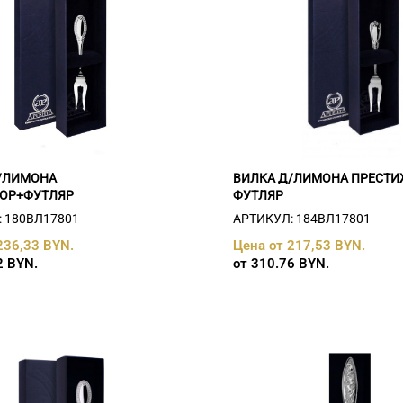
/ЛИМОНА
ВИЛКА Д/ЛИМОНА ПРЕСТИ
ОР+ФУТЛЯР
ФУТЛЯР
 180ВЛ17801
АРТИКУЛ: 184ВЛ17801
236,33 BYN.
Цена от 217,53 BYN.
2 BYN.
от 310.76 BYN.