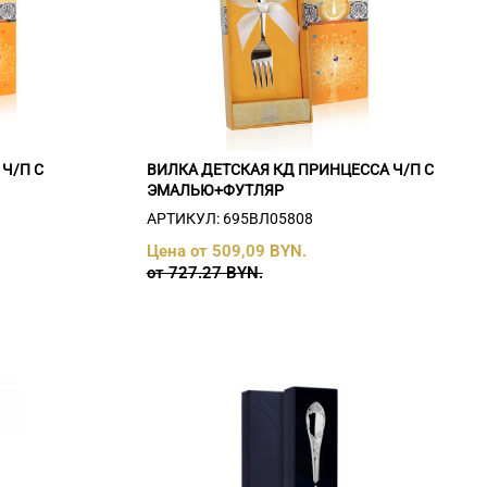
Ч/П С
ВИЛКА ДЕТСКАЯ КД ПРИНЦЕССА Ч/П С
ЭМАЛЬЮ+ФУТЛЯР
АРТИКУЛ: 695ВЛ05808
Цена от 509,09 BYN.
от 727.27 BYN.