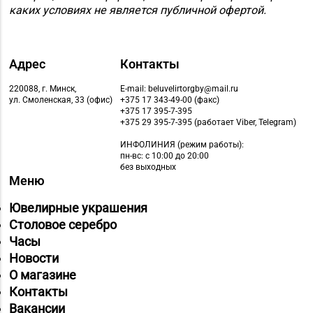
каких условиях не является публичной офертой.
Адрес
Контакты
220088, г. Минск,
E-mail: beluvelirtorgby@mail.ru
ул. Смоленская, 33 (офис)
+375 17 343-49-00 (факс)
+375 17 395-7-395
+375 29 395-7-395 (работает Viber, Telegram)
ИНФОЛИНИЯ
(режим работы):
пн-вс: с 10:00 до 20:00
без выходных
Меню
Ювелирные украшения
Столовое серебро
Часы
Новости
О магазине
Контакты
Вакансии