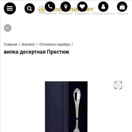
Контакты
Магазины
Избранное
Личный кабинет
Корзина
Главная
Каталог
Столовое серебро
вилка десертная Престиж