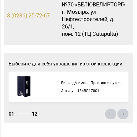
№70 «БЕЛЮВЕЛИРТОРГ»
г. Мозырь, ул.
8 (0236) 25-72-67
Нефтестроителей, д.
26/1,
пом. 12 (ТЦ Catapulta)
Выберите для себя украшения из этой коллекции
Вилка д/лимона Престиж + футляр
Артикул: 184ВЛ17801
01
12