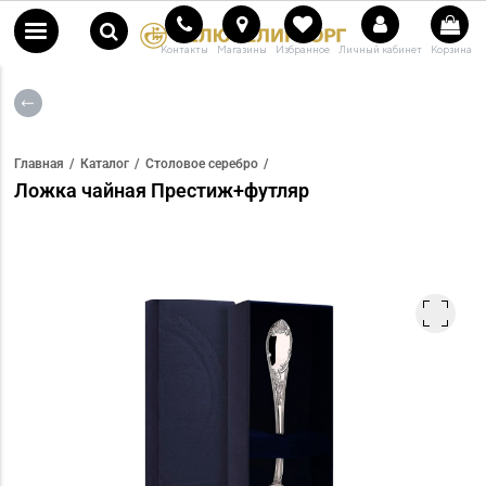
Контакты
Магазины
Избранное
Личный кабинет
Корзина
Главная
Каталог
Столовое серебро
Ложка чайная Престиж+футляр