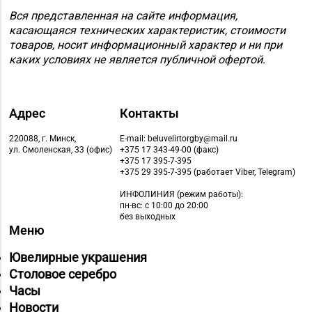
Вся представленная на сайте информация,
касающаяся технических характеристик, стоимости
товаров, носит информационный характер и ни при
каких условиях не является публичной офертой.
Адрес
Контакты
220088, г. Минск,
E-mail: beluvelirtorgby@mail.ru
ул. Смоленская, 33 (офис)
+375 17 343-49-00 (факс)
+375 17 395-7-395
+375 29 395-7-395 (работает Viber, Telegram)
ИНФОЛИНИЯ
(режим работы):
пн-вс: с 10:00 до 20:00
без выходных
Меню
Ювелирные украшения
Столовое серебро
Часы
Новости