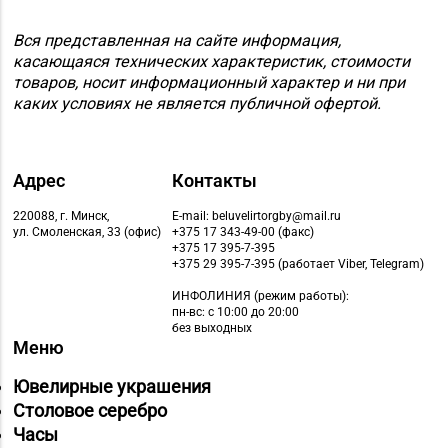
Вся представленная на сайте информация,
касающаяся технических характеристик, стоимости
товаров, носит информационный характер и ни при
каких условиях не является публичной офертой.
Адрес
Контакты
220088, г. Минск,
E-mail: beluvelirtorgby@mail.ru
ул. Смоленская, 33 (офис)
+375 17 343-49-00 (факс)
+375 17 395-7-395
+375 29 395-7-395 (работает Viber, Telegram)
ИНФОЛИНИЯ
(режим работы):
пн-вс: с 10:00 до 20:00
без выходных
Меню
Ювелирные украшения
Столовое серебро
Часы