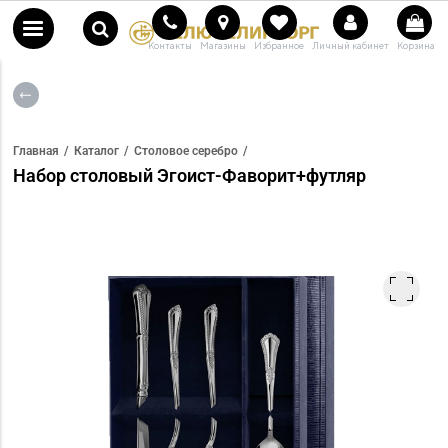
Контакты
Магазины
Избранное
Личный кабинет
Корзина
Главная
Каталог
Столовое серебро
Набор столовый Эгоист-Фаворит+футляр