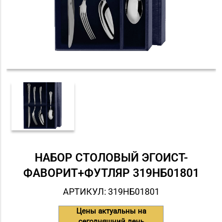
НАБОР СТОЛОВЫЙ ЭГОИСТ-
ФАВОРИТ+ФУТЛЯР 319НБ01801
АРТИКУЛ: 319НБ01801
Цены актуальны на
сегодняшний день