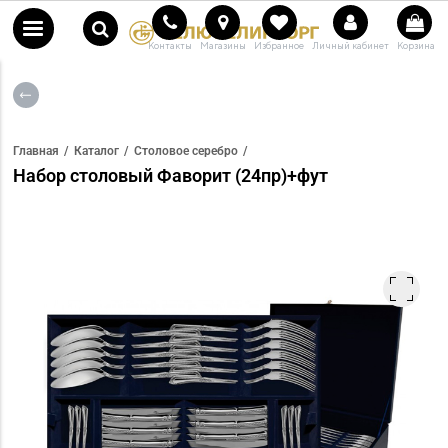
Контакты
Магазины
Избранное
Личный кабинет
Корзина
Главная
Каталог
Столовое серебро
Набор столовый Фаворит (24пр)+фут