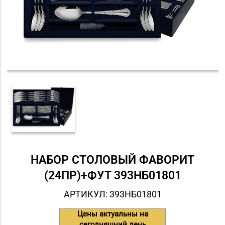
НАБОР СТОЛОВЫЙ ФАВОРИТ
(24ПР)+ФУТ 393НБ01801
АРТИКУЛ: 393НБ01801
Цены актуальны на
сегодняшний день