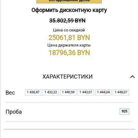
Оформить дисконтную карту
35.802,59 BYN
Цена со скидкой
25061,81
Цена держателя карты
18796,36
ХАРАКТЕРИСТИКИ
Вес
1 430,47
1 432,22
1 440,59
1 443,07
1 444,04
1 448,07
Проба
925