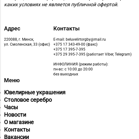
каких условиях не является публичной офертой.
Адрес
Контакты
220088, г. Минск,
E-mail: beluvelirtorgby@mail.ru
ул. Смоленская, 33 (офис)
+375 17 343-49-00 (факс)
+375 17 395-7-395
+375 29 395-7-395 (работает Viber, Telegram)
ИНФОЛИНИЯ
(режим работы):
пн-вс: с 10:00 до 20:00
без выходных
Меню
Ювелирные украшения
Столовое серебро
Часы
Новости
О магазине
Контакты
Вакансии