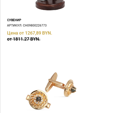
СУВЕНИР
АРТИКУЛ: СH09800226773
Цена от 1267,89 BYN.
от 1811.27 BYN.