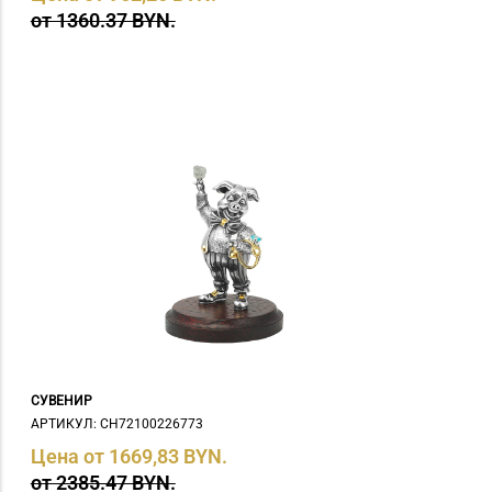
от 1360.37 BYN.
СУВЕНИР
АРТИКУЛ: СH72100226773
Цена от 1669,83 BYN.
от 2385.47 BYN.