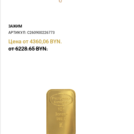
ЗАЖИМ
АРТИКУЛ: С260900226773
Цена от 4360,06 BYN.
от 6228.65 BYN.