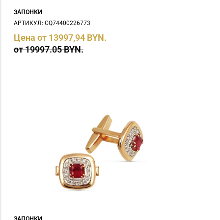
ЗАПОНКИ
АРТИКУЛ: СQ74400226773
Цена от 13997,94 BYN.
от 19997.05 BYN.
ЗАПОНКИ