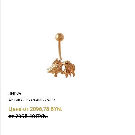
ПИРСА
АРТИКУЛ: С320400226773
Цена от 2096,78 BYN.
от 2995.40 BYN.