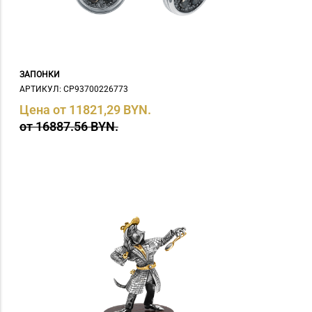
ЗАПОНКИ
АРТИКУЛ: СP93700226773
Цена от 11821,29 BYN.
от 16887.56 BYN.