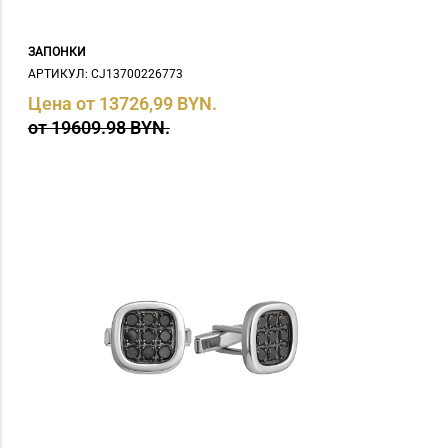
ЗАПОНКИ
АРТИКУЛ: СJ13700226773
Цена от 13726,99 BYN.
от 19609.98 BYN.