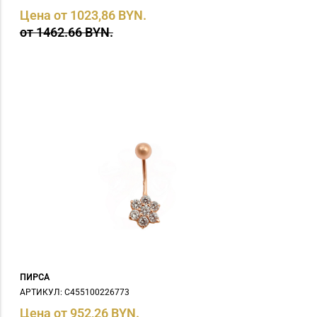
Цена от 1023,86 BYN.
от 1462.66 BYN.
ПИРСА
АРТИКУЛ: С455100226773
Цена от 952,26 BYN.