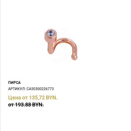
ПИРСА
АРТИКУЛ: СA50300226773
Цена от 135,72 BYN.
от 193.88 BYN.