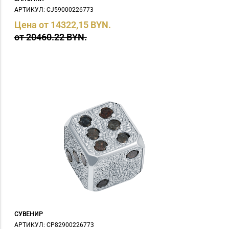
АРТИКУЛ: СJ59000226773
Цена от 14322,15 BYN.
от 20460.22 BYN.
СУВЕНИР
АРТИКУЛ: СP82900226773