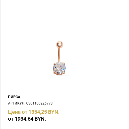
ПИРСА
АРТИКУЛ: С301100226773
Цена от 1354,25 BYN.
от 1934.64 BYN.