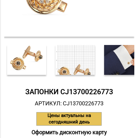
ЗАПОНКИ СJ13700226773
АРТИКУЛ: СJ13700226773
Цены актуальны на
сегодняшний день
Оформить дисконтную карту