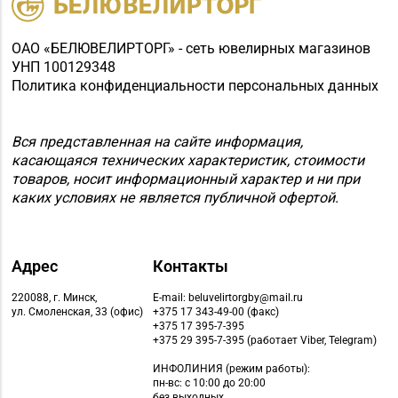
ОАО «БЕЛЮВЕЛИРТОРГ» - сеть ювелирных магазинов
УНП 100129348
Политика конфиденциальности персональных данных
Вся представленная на сайте информация,
касающаяся технических характеристик, стоимости
товаров, носит информационный характер и ни при
каких условиях не является публичной офертой.
Адрес
Контакты
220088, г. Минск,
E-mail: beluvelirtorgby@mail.ru
ул. Смоленская, 33 (офис)
+375 17 343-49-00 (факс)
+375 17 395-7-395
+375 29 395-7-395 (работает Viber, Telegram)
ИНФОЛИНИЯ
(режим работы):
пн-вс: с 10:00 до 20:00
без выходных