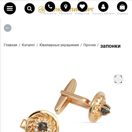
Контакты
Магазины
Избранное
Личный кабинет
Корзина
запонки
Главная
Каталог
Ювелирные украшения
Прочее