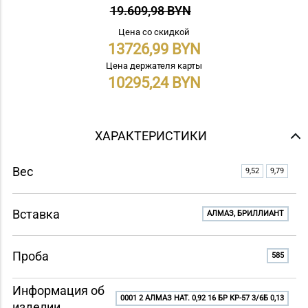
19.609,98 BYN
Цена со скидкой
13726,99
Цена держателя карты
10295,24
ХАРАКТЕРИСТИКИ
Вес
9,52
9,79
Вставка
АЛМАЗ, БРИЛЛИАНТ
Проба
585
Информация об
0001 2 АЛМАЗ НАТ. 0,92 16 БР КР-57 3/6Б 0,13
изделии