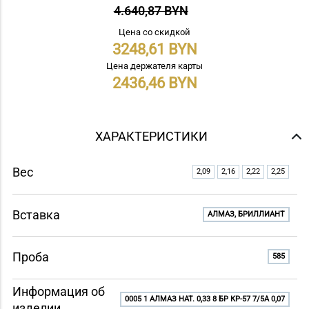
4.640,87 BYN
Цена со скидкой
3248,61
Цена держателя карты
2436,46
ХАРАКТЕРИСТИКИ
Вес
2,09
2,16
2,22
2,25
Вставка
АЛМАЗ, БРИЛЛИАНТ
Проба
585
Информация об
0005 1 АЛМАЗ НАТ. 0,33 8 БР КР-57 7/5A 0,07
изделии