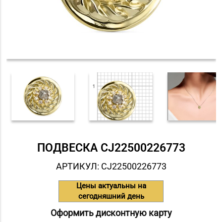
ПОДВЕСКА СJ22500226773
АРТИКУЛ: СJ22500226773
Цены актуальны на
сегодняшний день
Оформить дисконтную карту