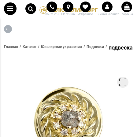
Контакты
Магазины
Избранное
Личный кабинет
Корзина
подвеска
Главная
Каталог
Ювелирные украшения
Подвески