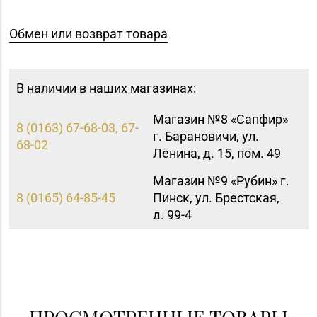
Обмен или возврат товара
В наличии в наших магазинах:
Магазин №8 «Сапфир»
8 (0163) 67-68-03, 67-
г. Барановичи, ул.
68-02
Ленина, д. 15, пом. 49
Магазин №9 «Рубин» г.
8 (0165) 64-85-45
Пинск, ул. Брестская,
д. 99-4
Магазин №11 «Алмаз»
8 (01642) 3-62-93
г. Кобрин, ул. Ленина,
д. 15-1
Магазин
ПРОСМОТРЕННЫЕ ТОВАРЫ