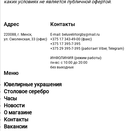
каких условиях не является публичной офертой.
Адрес
Контакты
220088, г. Минск,
E-mail: beluvelirtorgby@mail.ru
ул. Смоленская, 33 (офис)
+375 17 343-49-00 (факс)
+375 17 395-7-395
+375 29 395-7-395 (работает Viber, Telegram)
ИНФОЛИНИЯ
(режим работы):
пн-вс: с 10:00 до 20:00
без выходных
Меню
Ювелирные украшения
Столовое серебро
Часы
Новости
О магазине
Контакты
Вакансии