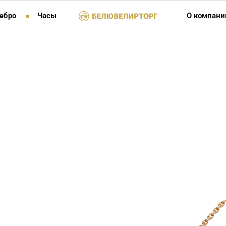
ебро
Часы
О компани