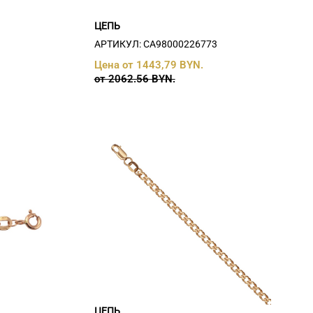
ЦЕПЬ
АРТИКУЛ: СA98000226773
Цена от 1443,79 BYN.
от 2062.56 BYN.
ЦЕПЬ