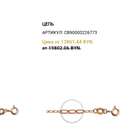
ЦЕПЬ
АРТИКУЛ: СB90000226773
Цена от 13861,44 BYN.
от 19802.06 BYN.