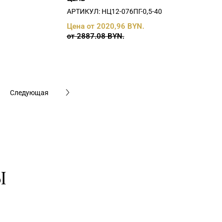
АРТИКУЛ: НЦ12-076ПГ-0,5-40
Цена от 2020,96 BYN.
от 2887.08 BYN.
Следующая
Ы