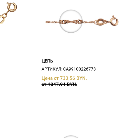
ЦЕПЬ
АРТИКУЛ: СA99100226773
Цена от 733,56 BYN.
от 1047.94 BYN.