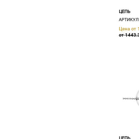
ЦЕПЬ
АРТИКУЛ:
Цена от 
от 1443.
ЦЕПЬ