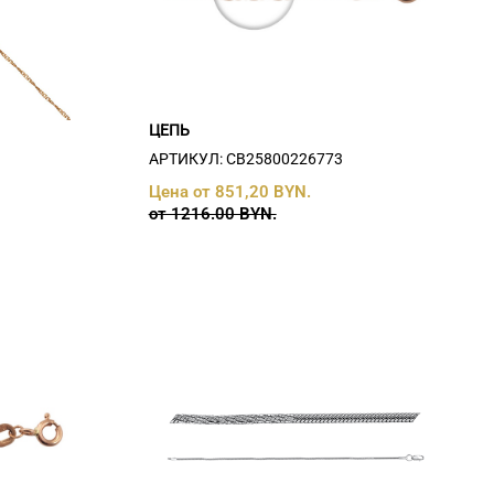
ЦЕПЬ
АРТИКУЛ: СB25800226773
Цена от 851,20 BYN.
от 1216.00 BYN.