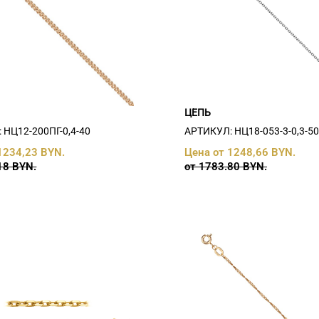
ЦЕПЬ
 НЦ12-200ПГ-0,4-40
АРТИКУЛ: НЦ18-053-3-0,3-5
1234,23 BYN.
Цена от 1248,66 BYN.
18 BYN.
от 1783.80 BYN.