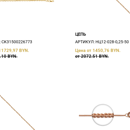
ЦЕПЬ
 СK31500226773
АРТИКУЛ: НЦ12-028-0,25-50
11729,97 BYN.
Цена от 1450,76 BYN.
.10 BYN.
от 2072.51 BYN.