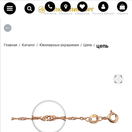
Контакты
Магазины
Избранное
Личный кабинет
Корзина
цепь
Главная
Каталог
Ювелирные украшения
Цепи