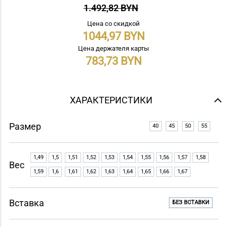
1.492,82 BYN
Цена со скидкой
1044,97
Цена держателя карты
783,73
ХАРАКТЕРИСТИКИ
Размер
40
45
50
55
1,49
1,5
1,51
1,52
1,53
1,54
1,55
1,56
1,57
1,58
Вес
1,59
1,6
1,61
1,62
1,63
1,64
1,65
1,66
1,67
Вставка
БЕЗ ВСТАВКИ