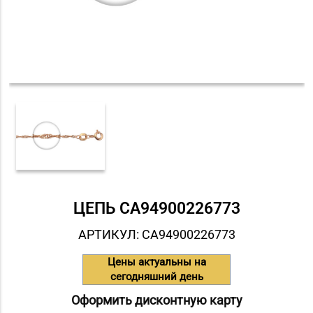
ЦЕПЬ СA94900226773
АРТИКУЛ: СA94900226773
Цены актуальны на
сегодняшний день
Оформить дисконтную карту