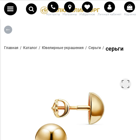
Контакты
Магазины
Избранное
Личный кабинет
Корзина
серьги
Главная
Каталог
Ювелирные украшения
Серьги