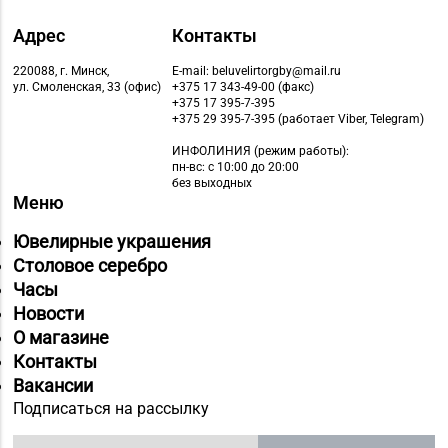
Адрес
Контакты
220088, г. Минск,
E-mail: beluvelirtorgby@mail.ru
ул. Смоленская, 33 (офис)
+375 17 343-49-00 (факс)
+375 17 395-7-395
+375 29 395-7-395 (работает Viber, Telegram)
ИНФОЛИНИЯ
(режим работы):
пн-вс: с 10:00 до 20:00
без выходных
Меню
Ювелирные украшения
Столовое серебро
Часы
Новости
О магазине
Контакты
Вакансии
Подписаться на рассылку