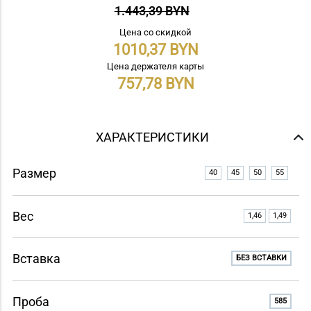
1.443,39 BYN
Цена со скидкой
1010,37
Цена держателя карты
757,78
ХАРАКТЕРИСТИКИ
Размер
40
45
50
55
Вес
1,46
1,49
Вставка
БЕЗ ВСТАВКИ
Проба
585