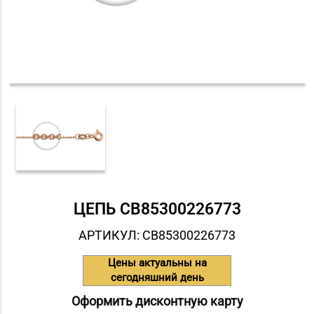
ЦЕПЬ СB85300226773
АРТИКУЛ: СB85300226773
Цены актуальны на
сегодняшний день
Оформить дисконтную карту