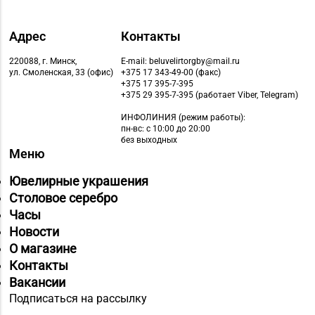
Адрес
Контакты
220088, г. Минск,
E-mail: beluvelirtorgby@mail.ru
ул. Смоленская, 33 (офис)
+375 17 343-49-00 (факс)
+375 17 395-7-395
+375 29 395-7-395 (работает Viber, Telegram)
ИНФОЛИНИЯ
(режим работы):
пн-вс: с 10:00 до 20:00
без выходных
Меню
Ювелирные украшения
Столовое серебро
Часы
Новости
О магазине
Контакты
Вакансии
Подписаться на рассылку