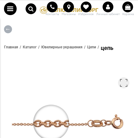
Контакты
Магазины
Избранное
Личный кабинет
Корзина
цепь
Главная
Каталог
Ювелирные украшения
Цепи