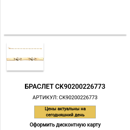
БРАСЛЕТ СK90200226773
АРТИКУЛ: СK90200226773
Цены актуальны на
сегодняшний день
Оформить дисконтную карту