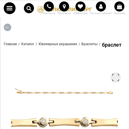
Контакты
Магазины
Избранное
Личный кабинет
Корзина
браслет
Главная
Каталог
Ювелирные украшения
Браслеты