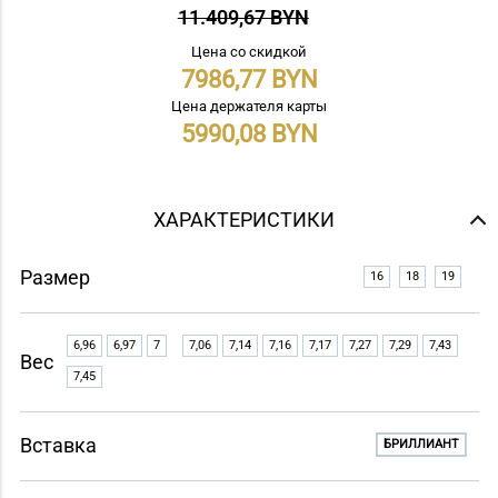
11.409,67 BYN
Цена со скидкой
7986,77
Цена держателя карты
5990,08
ХАРАКТЕРИСТИКИ
Размер
16
18
19
6,96
6,97
7
7,06
7,14
7,16
7,17
7,27
7,29
7,43
Вес
7,45
Вставка
БРИЛЛИАНТ