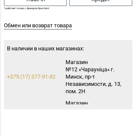
* работает только с брендом Кристалл
Обмен или возврат товара
В наличии в наших магазинах:
Магазин
№12 «Чараунiца» г.
+375 (17) 377-91-82
Минск, пр-т
Независимости, д. 13,
пом. 2Н
Магазин
№15 «Самоцветы» г.
+375 (17) 397-95-08,
Минск, пр-т
252-95-46
Независимости, д.
155-1