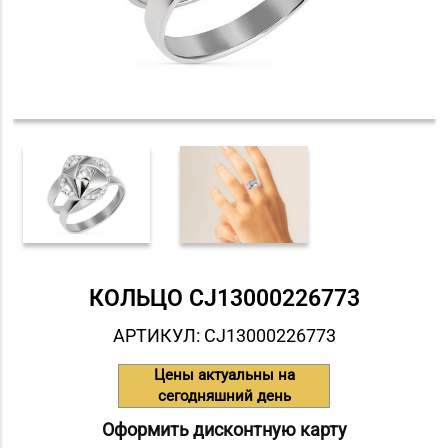
КОЛЬЦО СJ13000226773
АРТИКУЛ: СJ13000226773
Цены актуальны на
сегодняшний день
Оформить дисконтную карту