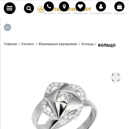
Контакты
Магазины
Избранное
Личный кабинет
Корзина
кольцо
Главная
Каталог
Ювелирные украшения
Кольца