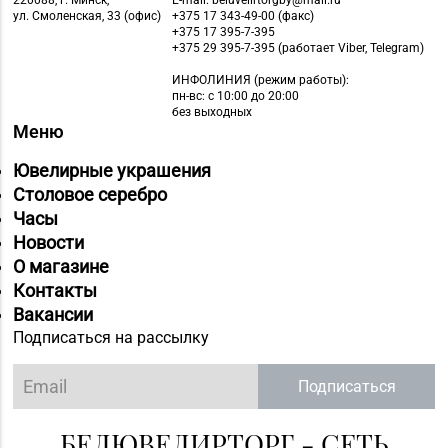
220088, г. Минск,
E-mail: beluvelirtorgby@mail.ru
ул. Смоленская, 33 (офис)
+375 17 343-49-00 (факс)
+375 17 395-7-395
+375 29 395-7-395 (работает Viber, Telegram)
ИНФОЛИНИЯ
(режим работы):
пн-вс: с 10:00 до 20:00
без выходных
Меню
Ювелирные украшения
Столовое серебро
Часы
Новости
О магазине
Контакты
Вакансии
Подписаться на рассылку
Подписаться
БЕЛЮВЕЛИРТОРГ - СЕТЬ