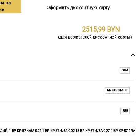
ны на
Оформить дисконтную карту
нь
2515,99
(для держателей дисконтной карты)
0,84
БРИЛЛИАНТ
585
ДИЙ, 1 БР КР-57 4/6A 0,02 1 БР КР-57 4/6A 0,02 13 БР КР-57 4/6A 0,27 1 БР КР-57 4/6A 