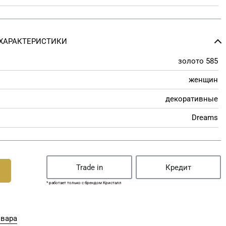
ХАРАКТЕРИСТИКИ
золото 585
женщин
декоративные
Dreams
Trade in
Кредит
* работает только с брендом Кристалл
овара