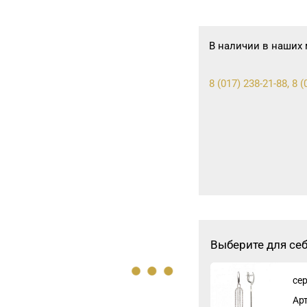
В наличии в наших 
8 (017) 238-21-88, 8 
Выберите для се
се
Ар