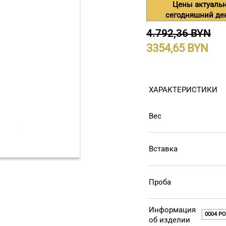
Цены актуаль
сегодняшний де
4.792,36 BYN
3354,65
ХАРАКТЕРИСТИКИ
Вес
Вставка
Проба
Информация
0004 РО
об изделии