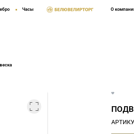
ебро
Часы
О компани
веска
ПОДВ
АРТИКУ