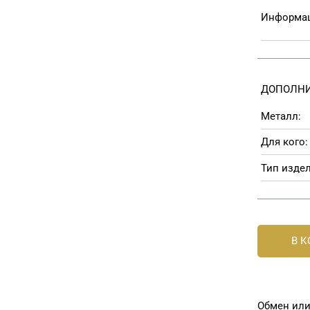
Информац
ДОПОЛНИ
Металл:
Для кого:
Тип издел
В 
Обмен или