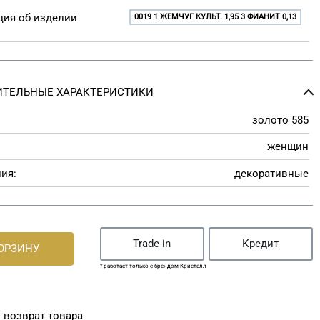
ия об изделии
0019 1 ЖЕМЧУГ КУЛЬТ. 1,95 3 ФИАНИТ 0,13
ТЕЛЬНЫЕ ХАРАКТЕРИСТИКИ
золото 585
женщин
ия:
декоративные
Trade in
Кредит
КОРЗИНУ
* работает только с брендом Кристалл
 возврат товара