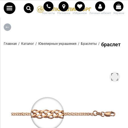
Контакты
Магазины
Избранное
Личный кабинет
Корзина
браслет
Главная
Каталог
Ювелирные украшения
Браслеты