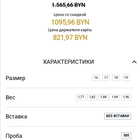
1.565,66 BYN
Цена со скидкой
1095,96
Цена держателя карты
821,97
ХАРАКТЕРИСТИКИ
Размер
16
17
18
19
Вес
1,77
1,82
1,88
1,94
1,96
Вставка
БЕЗ ВСТАВКИ
Проба
585