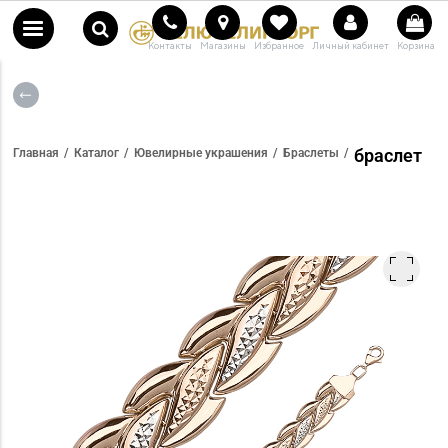
Контакты
Магазины
Избранное
Личный кабинет
Корзина
браслет
Главная
Каталог
Ювелирные украшения
Браслеты