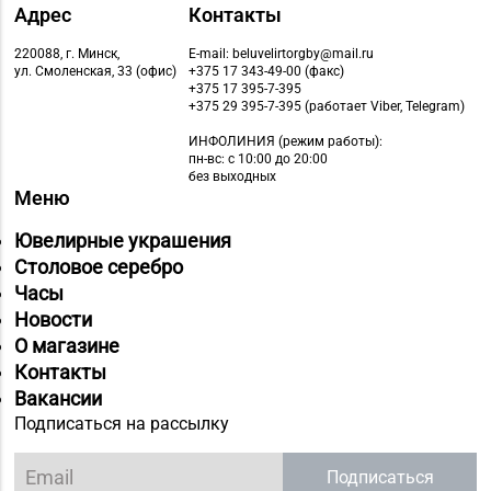
Адрес
Контакты
220088, г. Минск,
E-mail: beluvelirtorgby@mail.ru
ул. Смоленская, 33 (офис)
+375 17 343-49-00 (факс)
+375 17 395-7-395
+375 29 395-7-395 (работает Viber, Telegram)
ИНФОЛИНИЯ
(режим работы):
пн-вс: с 10:00 до 20:00
без выходных
Меню
Ювелирные украшения
Столовое серебро
Часы
Новости
О магазине
Контакты
Вакансии
Подписаться на рассылку
Подписаться