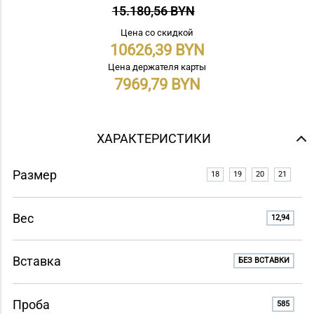
15.180,56 BYN
Цена со скидкой
10626,39
Цена держателя карты
7969,79
ХАРАКТЕРИСТИКИ
Размер
18
19
20
21
Вес
12,94
Вставка
БЕЗ ВСТАВКИ
Проба
585