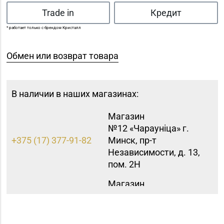
Trade in
Кредит
* работает только с брендом Кристалл
Обмен или возврат товара
В наличии в наших магазинах:
Магазин
№12 «Чараунiца» г.
+375 (17) 377-91-82
Минск, пр-т
Независимости, д. 13,
пом. 2Н
Магазин
№15 «Самоцветы» г.
+375 (17) 397-95-08,
Минск, пр-т
252-95-46
Независимости, д.