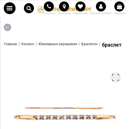
Контакты
Магазины
Избранное
Личный кабинет
Корзина
браслет
Главная
Каталог
Ювелирные украшения
Браслеты