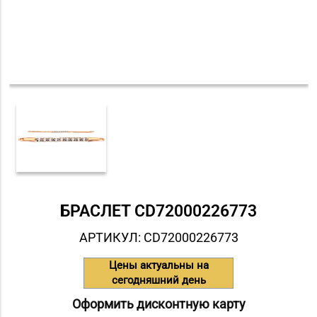
БРАСЛЕТ СD72000226773
АРТИКУЛ: СD72000226773
Цены актуальны на
сегодняшний день
Оформить дисконтную карту