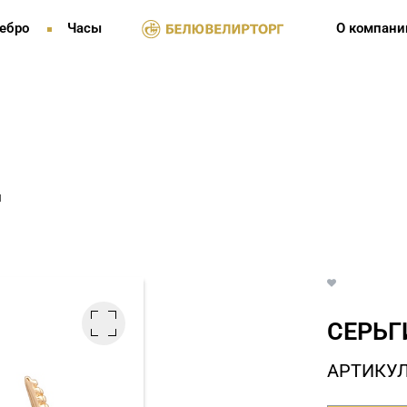
ебро
Часы
О компани
и
СЕРЬГ
АРТИКУЛ