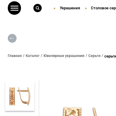
Украшения
Столовое сер
Главная
Каталог
Ювелирные украшения
Серьги
серьг