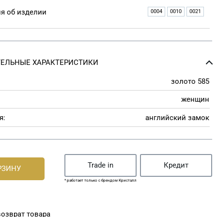
я об изделии
0004
0010
0021
ЕЛЬНЫЕ ХАРАКТЕРИСТИКИ
золото 585
женщин
я:
английский замок
Trade in
Кредит
РЗИНУ
* работает только с брендом Кристалл
озврат товара