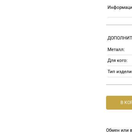
Информаци
ДОПОЛНИТ
Металл:
Для кого:
Тип издели
В КО
Обмен или в