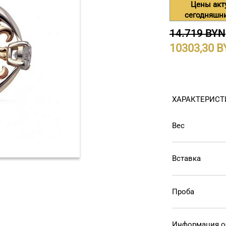
Цены акт
сегодняшн
14.719 BYN
10303,30
ХАРАКТЕРИСТ
Вес
Вставка
Проба
Информация о