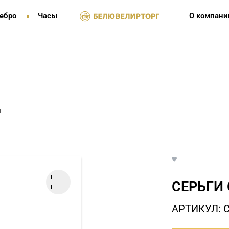
ебро
Часы
О компани
и
СЕРЬГИ 
АРТИКУЛ: 