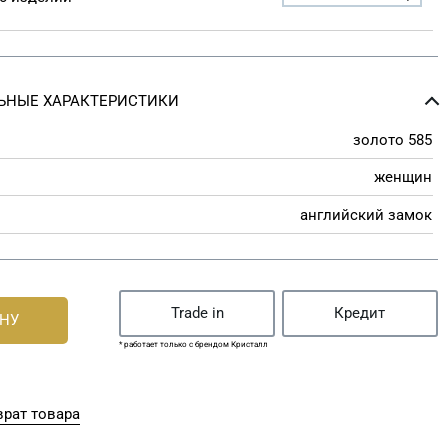
ЬНЫЕ ХАРАКТЕРИСТИКИ
золото 585
женщин
английский замок
Trade in
Кредит
ИНУ
* работает только с брендом Кристалл
рат товара