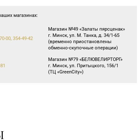
наших магазинах:
Магазин №49 «Залаты пярсценак»
г. Минск, ул. М. Танка, д. 34/1-65
70-00, 354-49-42
(временно приостановлены
обменно-скупочные операции)
Магазин №79 «БЕЛЮВЕЛИРТОРГ»
-81
г. Минск, ул. Притыцкого, 156/1
(ТЦ «GreenCitу»)
Ы