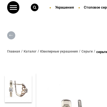
Украшения
Столовое сер
Главная
Каталог
Ювелирные украшения
Серьги
серьг