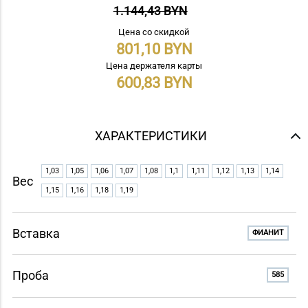
1.144,43 BYN
Цена со скидкой
801,10
Цена держателя карты
600,83
ХАРАКТЕРИСТИКИ
1,03
1,05
1,06
1,07
1,08
1,1
1,11
1,12
1,13
1,14
Вес
1,15
1,16
1,18
1,19
Вставка
ФИАНИТ
Проба
585