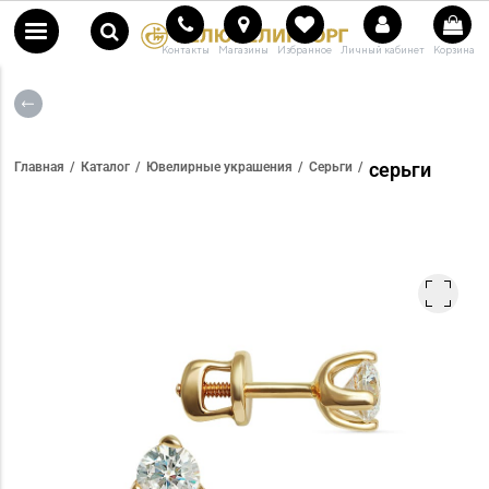
Контакты
Магазины
Избранное
Личный кабинет
Корзина
серьги
Главная
Каталог
Ювелирные украшения
Серьги