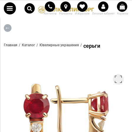
Контакты
Магазины
Избранное
Личный кабинет
Корзина
серьги
Главная
Каталог
Ювелирные украшения