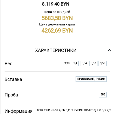
8.119,40 BYN
Цена со скидкой
5683,58
Цена держателя карты
4262,69
ХАРАКТЕРИСТИКИ
Вес
3,38
3,4
3,54
3,57
3,58
Вставка
БРИЛЛИАНТ, РУБИН
Проба
585
Информация
0004 2 БР КР-57 4/6Б 0,11 2 РУБИН ПРИРОДН. C Г/2 2,32