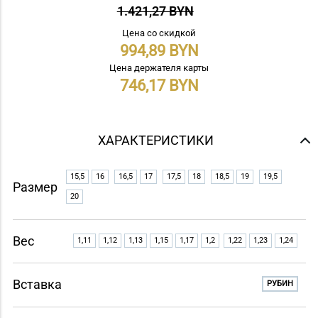
1.421,27 BYN
Цена со скидкой
994,89
Цена держателя карты
746,17
ХАРАКТЕРИСТИКИ
15,5
16
16,5
17
17,5
18
18,5
19
19,5
Размер
20
Вес
1,11
1,12
1,13
1,15
1,17
1,2
1,22
1,23
1,24
Вставка
РУБИН