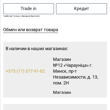
Trade in
Кредит
* работает только с брендом Кристалл
Обмен или возврат товара
В наличии в наших магазинах:
Магазин
№12 «Чараунiца» г.
+375 (17) 377-91-82
Минск, пр-т
Независимости, д. 13,
пом. 2Н
Магазин
№16 «Аметист» г.
+375 (17) 215-07-12,
Минск, пр-т
215-08-27