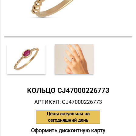
КОЛЬЦО СJ47000226773
АРТИКУЛ: СJ47000226773
Цены актуальны на
сегодняшний день
Оформить дисконтную карту