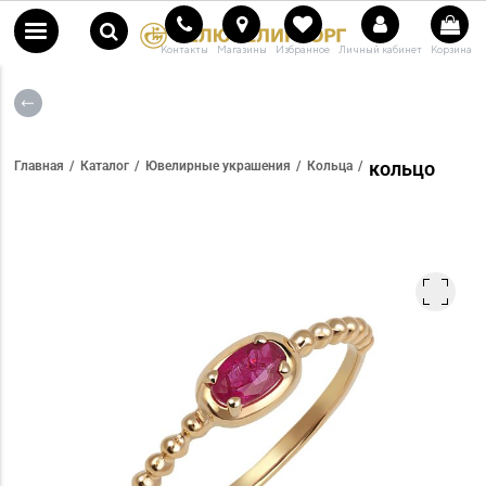
Контакты
Магазины
Избранное
Личный кабинет
Корзина
кольцо
Главная
Каталог
Ювелирные украшения
Кольца