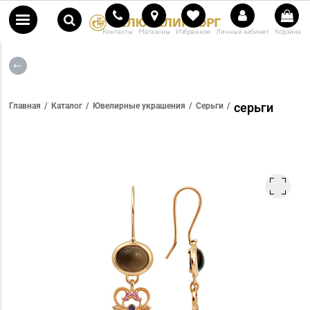
Контакты
Магазины
Избранное
Личный кабинет
Корзина
серьги
Главная
Каталог
Ювелирные украшения
Серьги