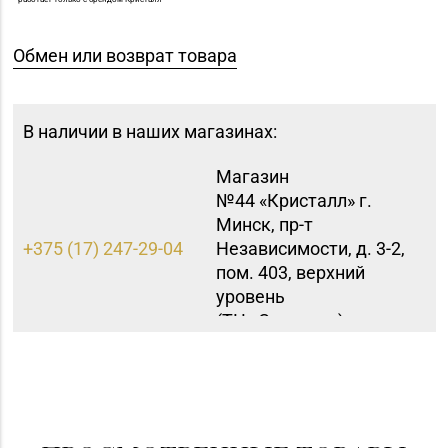
Обмен или возврат товара
В наличии в наших магазинах:
Магазин
№44 «Кристалл» г.
Минск, пр-т
+375 (17) 247-29-04
Независимости, д. 3-2,
пом. 403, верхний
уровень
(ТЦ «Столица»)
Магазин
№29 «БЕЛЮВЕЛИРТОРГ»
8 (0232) 26-06-31
г. Гомель, пр-т Ленина,
д. 12-87