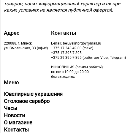
товаров, носит информационный характер и ни при
каких условиях не является публичной офертой.
Адрес
Контакты
220088, г. Минск,
E-mail: beluvelirtorgby@mail.ru
ул. Смоленская, 33 (офис)
+375 17 343-49-00 (факс)
+375 17 395-7-395
+375 29 395-7-395 (работает Viber, Telegram)
ИНФОЛИНИЯ
(режим работы):
пн-вс: с 10:00 до 20:00
без выходных
Меню
Ювелирные украшения
Столовое серебро
Часы
Новости
О магазине
Контакты