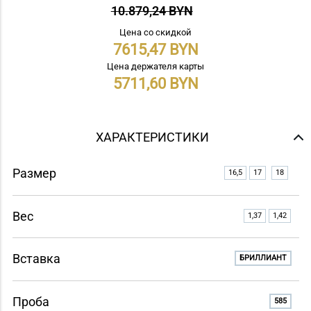
10.879,24 BYN
Цена со скидкой
7615,47
Цена держателя карты
5711,60
ХАРАКТЕРИСТИКИ
Размер
16,5
17
18
Вес
1,37
1,42
Вставка
БРИЛЛИАНТ
Проба
585