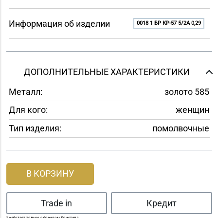
Информация об изделии
0018 1 БР КР-57 5/2A 0,29
ДОПОЛНИТЕЛЬНЫЕ ХАРАКТЕРИСТИКИ
Металл:
золото 585
Для кого:
женщин
Тип изделия:
помолвочные
В КОРЗИНУ
Trade in
Кредит
* работает только с брендом Кристалл