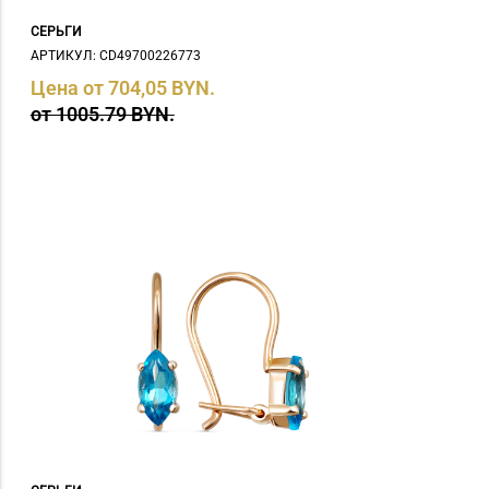
СЕРЬГИ
АРТИКУЛ: СD49700226773
Цена от 704,05 BYN.
от 1005.79 BYN.