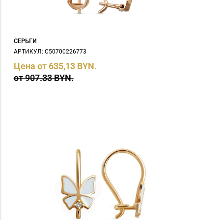
СЕРЬГИ
АРТИКУЛ: С50700226773
Цена от 635,13 BYN.
от 907.33 BYN.