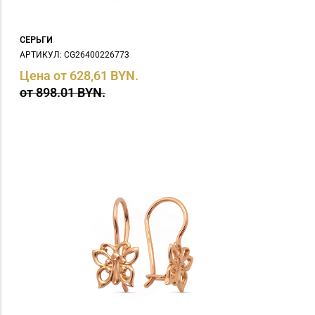
СЕРЬГИ
АРТИКУЛ: СG26400226773
Цена от 628,61 BYN.
от 898.01 BYN.