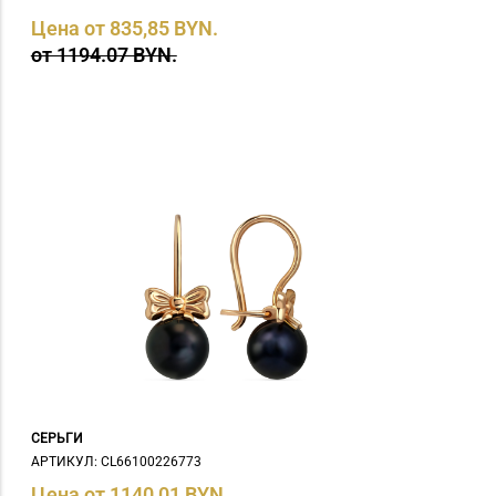
Цена от 835,85 BYN.
от 1194.07 BYN.
СЕРЬГИ
АРТИКУЛ: СL66100226773
Цена от 1140,01 BYN.