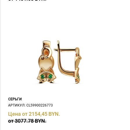
СЕРЬГИ
АРТИКУЛ: СL59900226773
Цена от 2154,45 BYN.
от 3077.78 BYN.