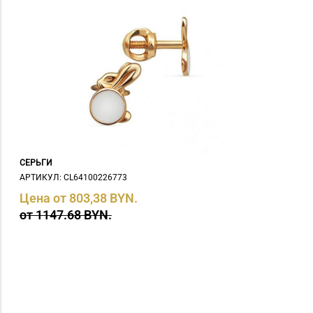
СЕРЬГИ
АРТИКУЛ: СL64100226773
Цена от 803,38 BYN.
от 1147.68 BYN.