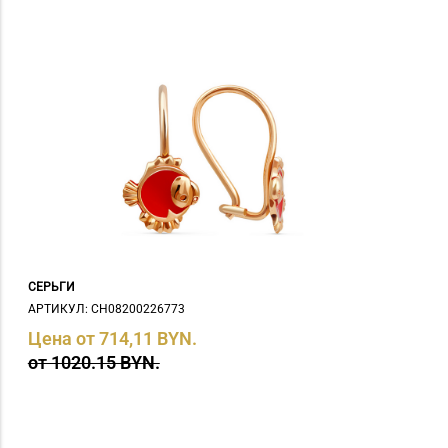
СЕРЬГИ
АРТИКУЛ: СH08200226773
Цена от 714,11 BYN.
от 1020.15 BYN.