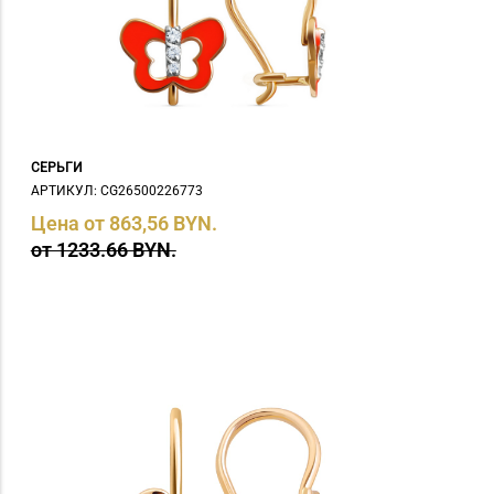
СЕРЬГИ
АРТИКУЛ: СG26500226773
Цена от 863,56 BYN.
от 1233.66 BYN.