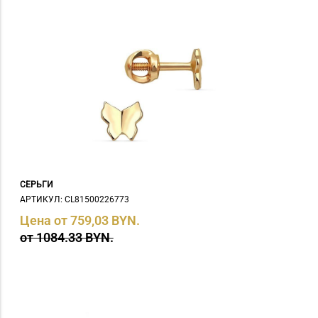
СЕРЬГИ
АРТИКУЛ: СL81500226773
Цена от 759,03 BYN.
от 1084.33 BYN.