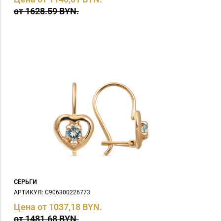
от 1628.59 BYN.
СЕРЬГИ
АРТИКУЛ: С906300226773
Цена от 1037,18 BYN.
от 1481.68 BYN.