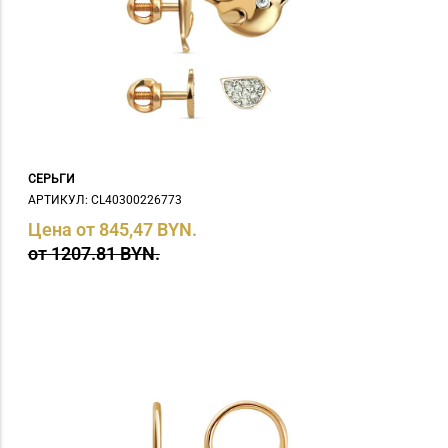
СЕРЬГИ
АРТИКУЛ: СL40300226773
Цена от 845,47 BYN.
от 1207.81 BYN.