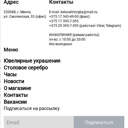
Адрес
Контакты
220088, г. Минск,
E-mail: beluvelirtorgby@mail.ru
ул. Смоленская, 33 (офис)
+375 17 343-49-00 (факс)
+375 17 395-7-395
+375 29 395-7-395 (работает Viber, Telegram)
ИНФОЛИНИЯ
(режим работы):
пн-вс: с 10:00 до 20:00
без выходных
Меню
Ювелирные украшения
Столовое серебро
Часы
Новости
О магазине
Контакты
Вакансии
Подписаться на рассылку
Подписаться