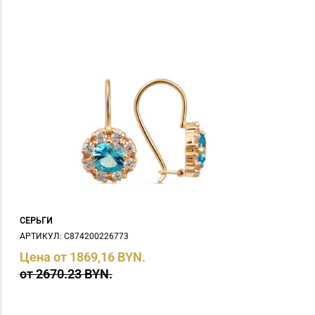
СЕРЬГИ
АРТИКУЛ: С874200226773
Цена от 1869,16 BYN.
от 2670.23 BYN.