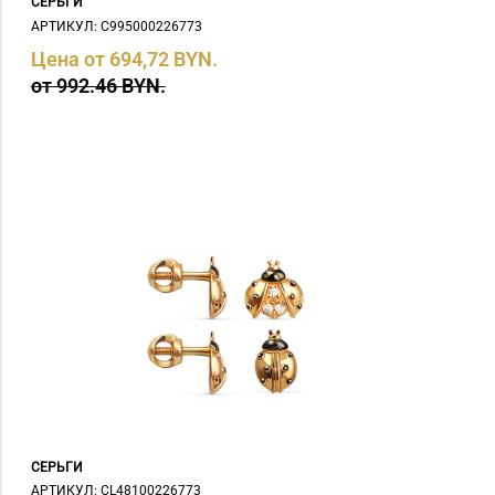
СЕРЬГИ
АРТИКУЛ: С995000226773
Цена от 694,72 BYN.
от 992.46 BYN.
СЕРЬГИ
АРТИКУЛ: СL48100226773