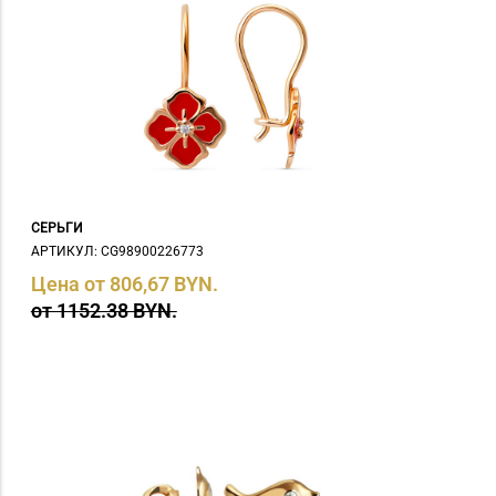
СЕРЬГИ
АРТИКУЛ: СG98900226773
Цена от 806,67 BYN.
от 1152.38 BYN.