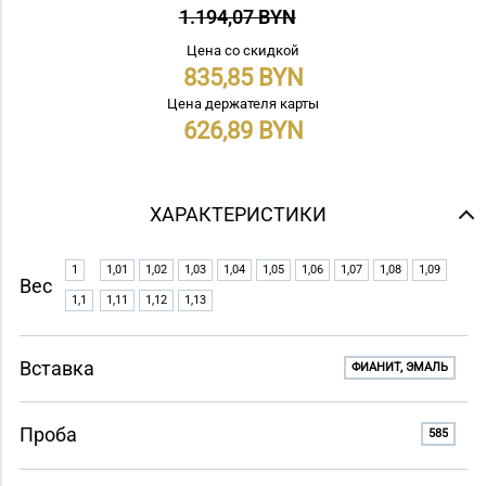
1.194,07 BYN
Цена со скидкой
835,85
Цена держателя карты
626,89
ХАРАКТЕРИСТИКИ
1
1,01
1,02
1,03
1,04
1,05
1,06
1,07
1,08
1,09
Вес
1,1
1,11
1,12
1,13
Вставка
ФИАНИТ, ЭМАЛЬ
Проба
585