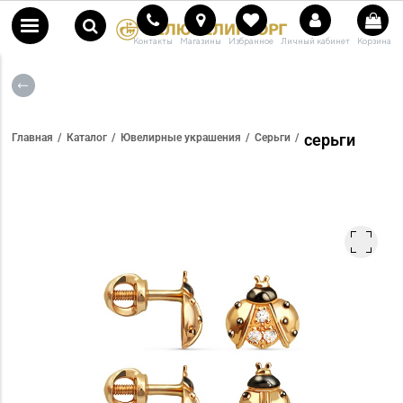
Контакты
Магазины
Избранное
Личный кабинет
Корзина
серьги
Главная
Каталог
Ювелирные украшения
Серьги