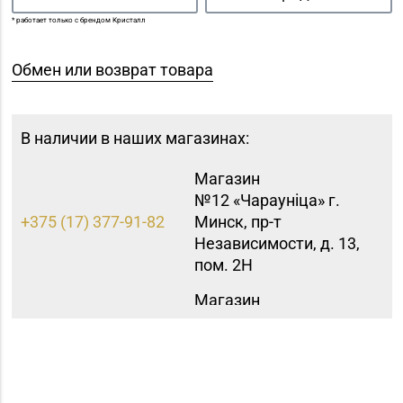
* работает только с брендом Кристалл
Обмен или возврат товара
В наличии в наших магазинах:
Магазин
№12 «Чараунiца» г.
+375 (17) 377-91-82
Минск, пр-т
Независимости, д. 13,
пом. 2Н
Магазин
№15 «Самоцветы» г.
+375 (17) 397-95-08,
Минск, пр-т
252-95-46
Независимости, д.
155-1