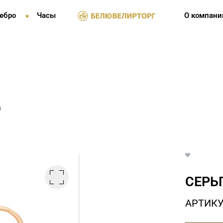
ебро
Часы
О компани
и
СЕРЬ
АРТИКУ