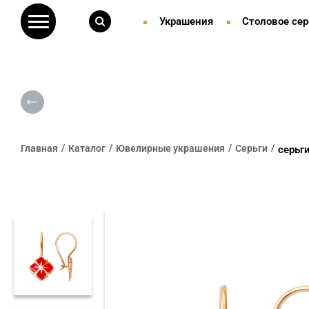
Украшения
Столовое сер
Главная
Каталог
Ювелирные украшения
Серьги
серьг