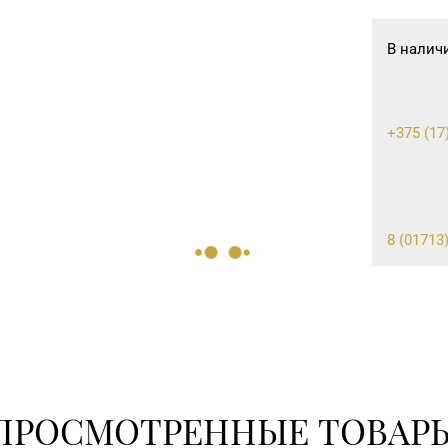
В налич
+375 (17
8 (01713)
8 (0162) 
01
ПРОСМОТРЕННЫЕ ТОВАР