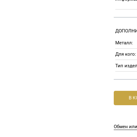
ДОПОЛНИ
Металл:
Для кого:
Тип издел
В 
Обмен или