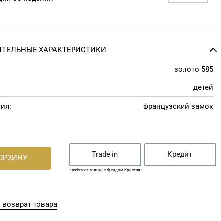
ТЕЛЬНЫЕ ХАРАКТЕРИСТИКИ
золото 585
детей
ия:
французский замок
Trade in
Кредит
КОРЗИНУ
* работает только с брендом Кристалл
 возврат товара