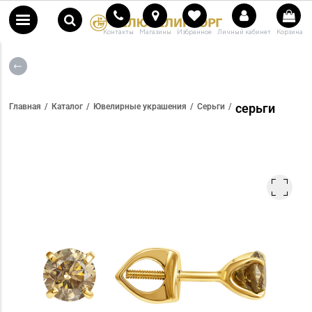
Контакты
Магазины
Избранное
Личный кабинет
Корзина
серьги
Главная
Каталог
Ювелирные украшения
Серьги