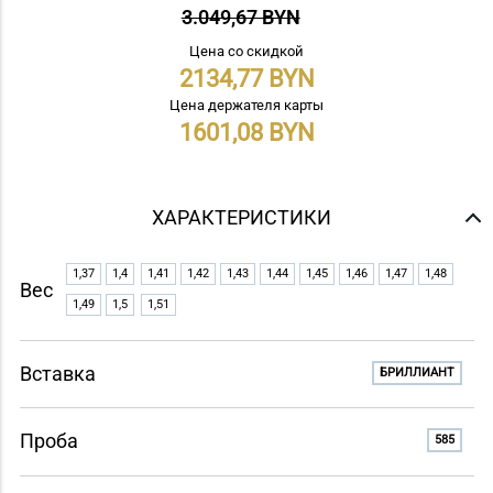
3.049,67 BYN
Цена со скидкой
2134,77
Цена держателя карты
1601,08
ХАРАКТЕРИСТИКИ
1,37
1,4
1,41
1,42
1,43
1,44
1,45
1,46
1,47
1,48
Вес
1,49
1,5
1,51
Вставка
БРИЛЛИАНТ
Проба
585