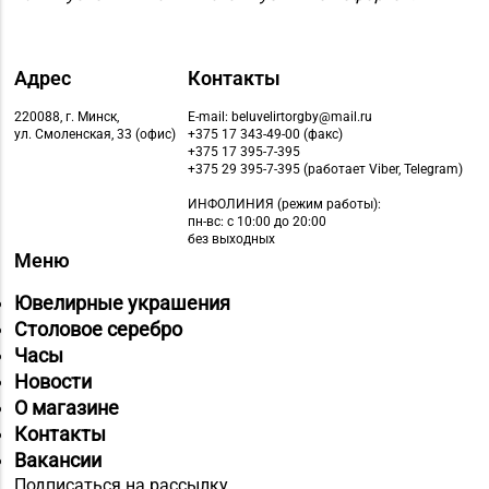
пом. 1 (ТЦ «Секрет»)
Магазин №89
«БЕЛЮВЕЛИРТОРГ» г.
Адрес
Контакты
8 (0165) 66-02-63, 66-
Пинск, ул. 60 лет
02-83
220088, г. Минск,
E-mail: beluvelirtorgby@mail.ru
Октября, д. 19 (ТЦ
ул. Смоленская, 33 (офис)
+375 17 343-49-00 (факс)
+375 17 395-7-395
PinaPark)
+375 29 395-7-395 (работает Viber, Telegram)
ИНФОЛИНИЯ
(режим работы):
пн-вс: с 10:00 до 20:00
без выходных
Меню
Ювелирные украшения
Столовое серебро
Часы
Новости
О магазине
Контакты
Вакансии
Подписаться на рассылку