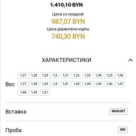
1.410,10 BYN
Цена со скидкой
987,07
Цена держателя карты
740,30
ХАРАКТЕРИСТИКИ
1,27
1,28
1,29
1,3
1,31
1,32
1,33
1,34
1,35
1,36
Вес
1,37
1,38
1,39
1,4
1,41
1,43
1,44
1,45
1,46
1,47
1,48
1,49
1,51
Вставка
ФИАНИТ
Проба
585