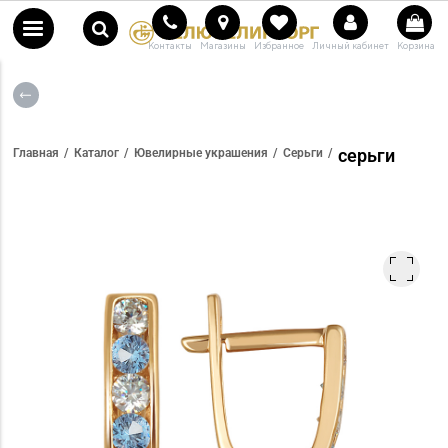
Контакты
Магазины
Избранное
Личный кабинет
Корзина
серьги
Главная
Каталог
Ювелирные украшения
Серьги