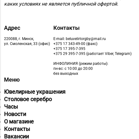
каких условиях не является публичной офертой.
Адрес
Контакты
220088, г. Минск,
E-mail: beluvelirtorgby@mail.ru
ул. Смоленская, 33 (офис)
+375 17 343-49-00 (факс)
+375 17 395-7-395
+375 29 395-7-395 (работает Viber, Telegram)
ИНФОЛИНИЯ
(режим работы):
пн-вс: с 10:00 до 20:00
без выходных
Меню
Ювелирные украшения
Столовое серебро
Часы
Новости
О магазине
Контакты
Вакансии