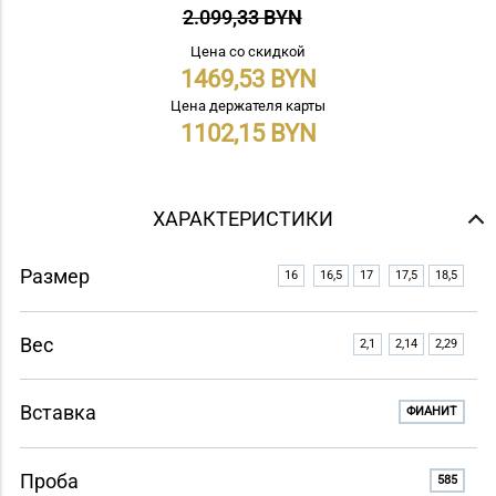
2.099,33 BYN
Цена со скидкой
1469,53
Цена держателя карты
1102,15
ХАРАКТЕРИСТИКИ
Размер
16
16,5
17
17,5
18,5
Вес
2,1
2,14
2,29
Вставка
ФИАНИТ
Проба
585