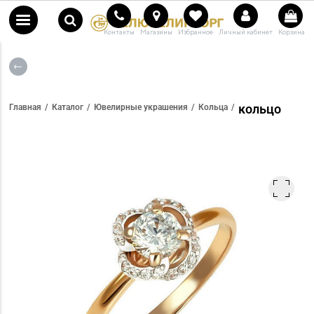
Контакты
Магазины
Избранное
Личный кабинет
Корзина
кольцо
Главная
Каталог
Ювелирные украшения
Кольца