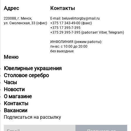
Адрес
Контакты
220088, г. Минск,
E-mail: beluvelirtorgby@mail.ru
ул. Смоленская, 33 (офис)
+375 17 343-49-00 (факс)
+375 17 395-7-395
+375 29 395-7-395 (работает Viber, Telegram)
ИНФОЛИНИЯ
(режим работы):
пн-вс: с 10:00 до 20:00
без выходных
Меню
Ювелирные украшения
Столовое серебро
Часы
Новости
О магазине
Контакты
Вакансии
Подписаться на рассылку