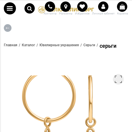
Контакты
Магазины
Избранное
Личный кабинет
Корзина
серьги
Главная
Каталог
Ювелирные украшения
Серьги