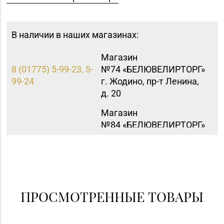
В наличии в наших магазинах:
Магазин
8 (01775) 5-99-23, 5-
№74 «БЕЛЮВЕЛИРТОРГ»
99-24
г. Жодино, пр-т Ленина,
д. 20
Магазин
№84 «БЕЛЮВЕЛИРТОРГ»
8 (0232) 22-88-35, 8
г. Гомель, ул. Гагарина,
(0232) 22-88-15
д. 65,
пом. 1 (ТЦ «Секрет»)
ПРОСМОТРЕННЫЕ ТОВАРЫ