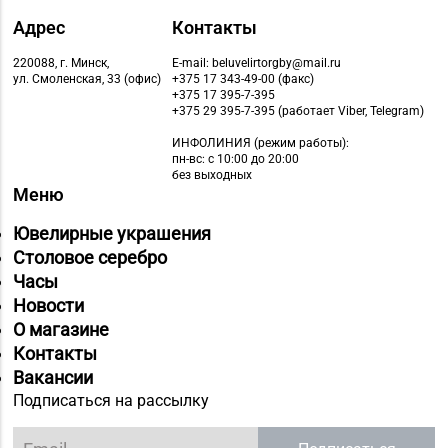
Адрес
Контакты
220088, г. Минск,
E-mail: beluvelirtorgby@mail.ru
ул. Смоленская, 33 (офис)
+375 17 343-49-00 (факс)
+375 17 395-7-395
+375 29 395-7-395 (работает Viber, Telegram)
ИНФОЛИНИЯ
(режим работы):
пн-вс: с 10:00 до 20:00
без выходных
Меню
Ювелирные украшения
Столовое серебро
Часы
Новости
О магазине
Контакты
Вакансии
Подписаться на рассылку