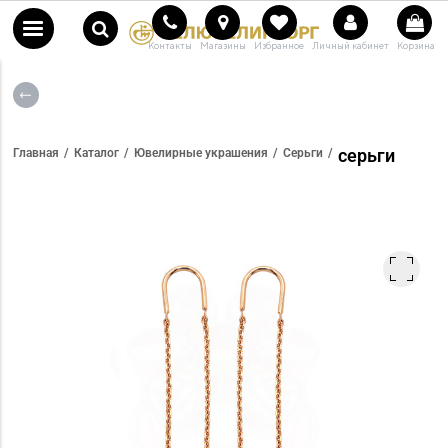
Контакты
Магазины
Избранное
Личный кабинет
Корзина
серьги
Главная
Каталог
Ювелирные украшения
Серьги