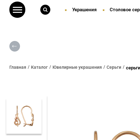
Украшения
Столовое сер
Главная
Каталог
Ювелирные украшения
Серьги
серьг