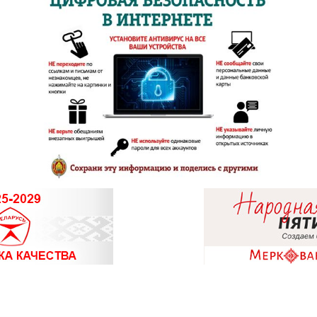
8 (0214) 
8 (0214) 
8 (02133)
8 (0232) 
8 (0232) 
8 (0232) 