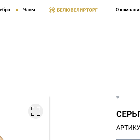
ебро
Часы
О компани
и
СЕРЬ
АРТИКУ