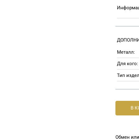
Информац
ДОПОЛНИ
Металл:
Для кого:
Тип издел
В 
Обмен или