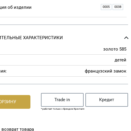
ия об изделии
0005
0038
ТЕЛЬНЫЕ ХАРАКТЕРИСТИКИ
золото 585
детей
ия:
французский замок
Trade in
Кредит
КОРЗИНУ
* работает только с брендом Кристалл
 возврат товара