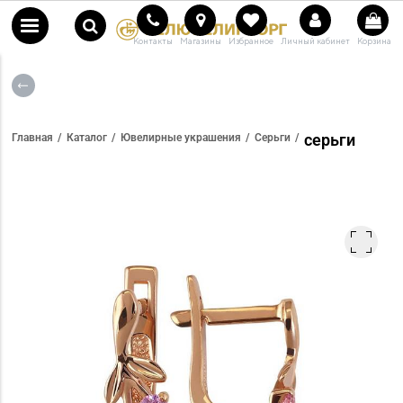
Контакты
Магазины
Избранное
Личный кабинет
Корзина
серьги
Главная
Каталог
Ювелирные украшения
Серьги