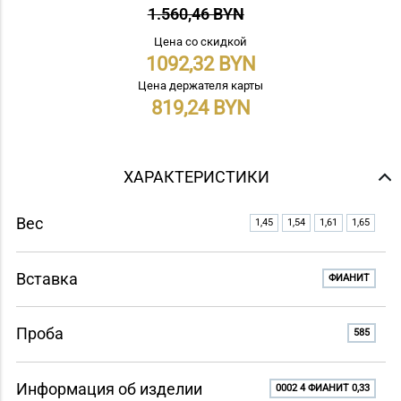
1.560,46 BYN
Цена со скидкой
1092,32
Цена держателя карты
819,24
ХАРАКТЕРИСТИКИ
Вес
1,45
1,54
1,61
1,65
Вставка
ФИАНИТ
Проба
585
Информация об изделии
0002 4 ФИАНИТ 0,33