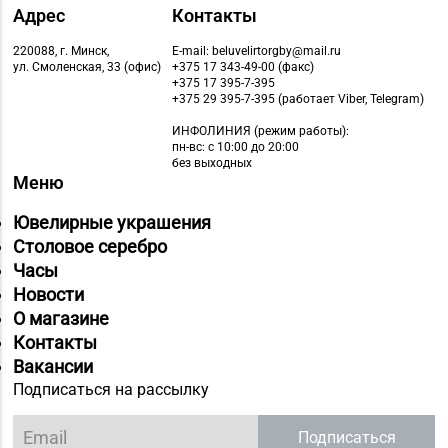
Адрес
Контакты
220088, г. Минск,
E-mail: beluvelirtorgby@mail.ru
ул. Смоленская, 33 (офис)
+375 17 343-49-00 (факс)
+375 17 395-7-395
+375 29 395-7-395 (работает Viber, Telegram)
ИНФОЛИНИЯ
(режим работы):
пн-вс: с 10:00 до 20:00
без выходных
Меню
Ювелирные украшения
Столовое серебро
Часы
Новости
О магазине
Контакты
Вакансии
Подписаться на рассылку
Подписаться