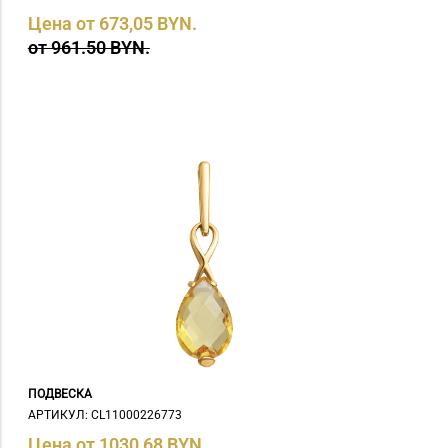
Цена от 673,05 BYN.
от 961.50 BYN.
ПОДВЕСКА
АРТИКУЛ: СL11000226773
Цена от 1030,68 BYN.