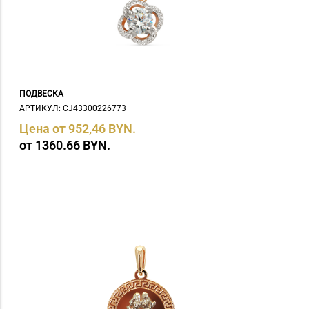
ПОДВЕСКА
АРТИКУЛ: СJ43300226773
Цена от 952,46 BYN.
от 1360.66 BYN.