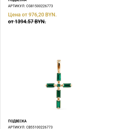
АРТИКУЛ: СG81500226773
Цена от 976,20 BYN.
от 1394.57 BYN.
ПОДВЕСКА
АРТИКУЛ: СB55100226773