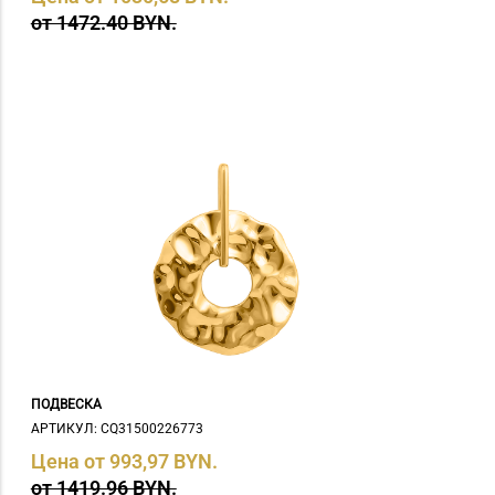
от 1472.40 BYN.
ПОДВЕСКА
АРТИКУЛ: СQ31500226773
Цена от 993,97 BYN.
от 1419.96 BYN.