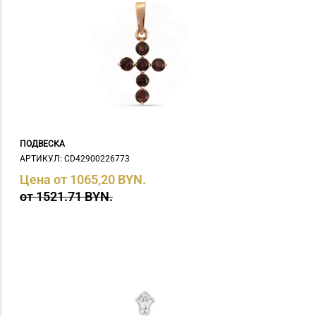
ПОДВЕСКА
АРТИКУЛ: СD42900226773
Цена от 1065,20 BYN.
от 1521.71 BYN.