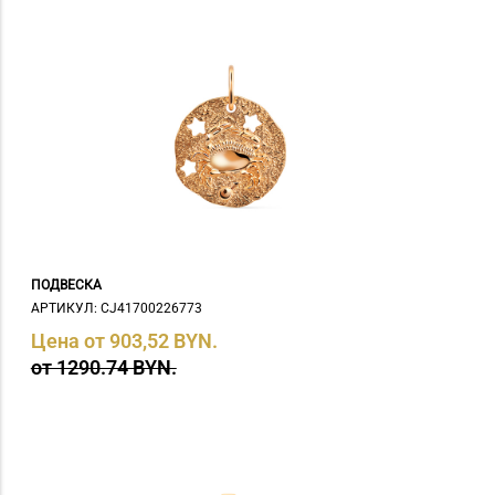
ПОДВЕСКА
АРТИКУЛ: СJ41700226773
Цена от 903,52 BYN.
от 1290.74 BYN.