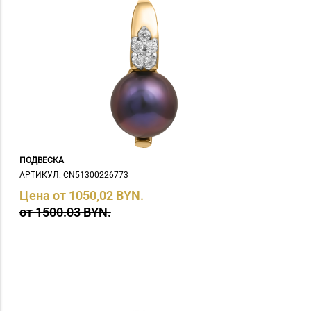
ПОДВЕСКА
АРТИКУЛ: СN51300226773
Цена от 1050,02 BYN.
от 1500.03 BYN.