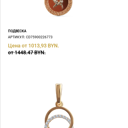
ПОДВЕСКА
АРТИКУЛ: СD75900226773
Цена от 1013,93 BYN.
от 1448.47 BYN.