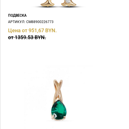
ПОДВЕСКА
АРТИКУЛ: СM88900226773
Цена от 951,67 BYN.
от 1359.53 BYN.