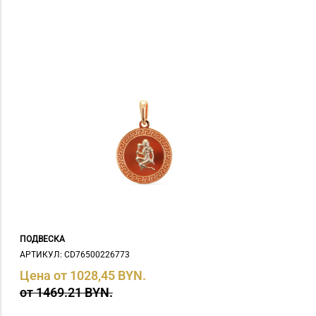
ПОДВЕСКА
АРТИКУЛ: СD76500226773
Цена от 1028,45 BYN.
от 1469.21 BYN.