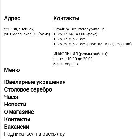
Адрес
Контакты
220088, г. Минск,
E-mail: beluvelirtorgby@mail.ru
ул. Смоленская, 33 (офис)
+375 17 343-49-00 (факс)
+375 17 395-7-395
+375 29 395-7-395 (работает Viber, Telegram)
ИНФОЛИНИЯ
(режим работы):
пн-вс: с 10:00 до 20:00
без выходных
Меню
Ювелирные украшения
Столовое серебро
Часы
Новости
О магазине
Контакты
Вакансии
Подписаться на рассылку