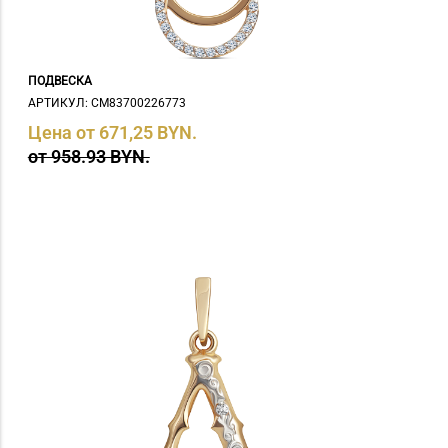
ПОДВЕСКА
АРТИКУЛ: СM83700226773
Цена от 671,25 BYN.
от 958.93 BYN.