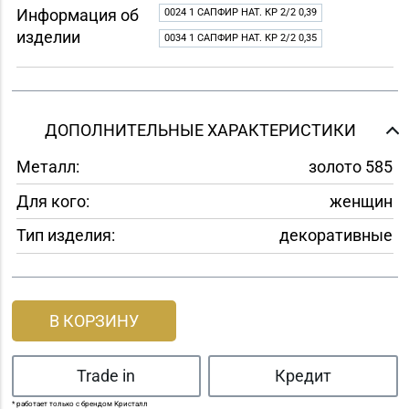
Информация об
0024 1 САПФИР НАТ. КР 2/2 0,39
изделии
0034 1 САПФИР НАТ. КР 2/2 0,35
ДОПОЛНИТЕЛЬНЫЕ ХАРАКТЕРИСТИКИ
Металл:
золото 585
Для кого:
женщин
Тип изделия:
декоративные
В КОРЗИНУ
Trade in
Кредит
* работает только с брендом Кристалл