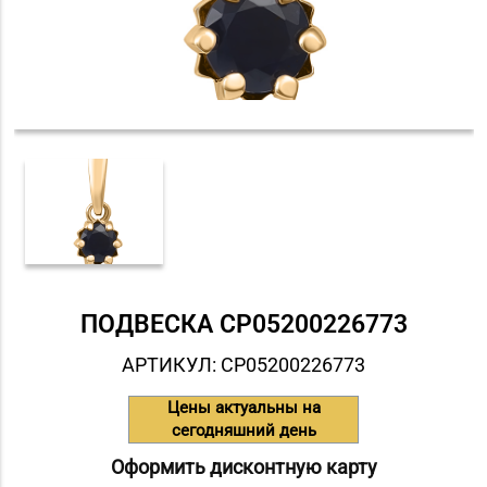
ПОДВЕСКА СP05200226773
АРТИКУЛ: СP05200226773
Цены актуальны на
сегодняшний день
Оформить дисконтную карту