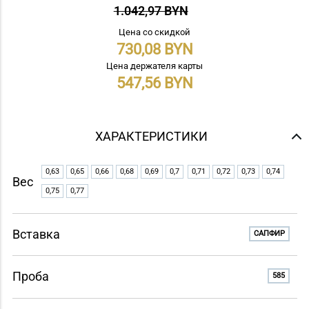
1.042,97 BYN
Цена со скидкой
730,08
Цена держателя карты
547,56
ХАРАКТЕРИСТИКИ
0,63
0,65
0,66
0,68
0,69
0,7
0,71
0,72
0,73
0,74
Вес
0,75
0,77
Вставка
САПФИР
Проба
585