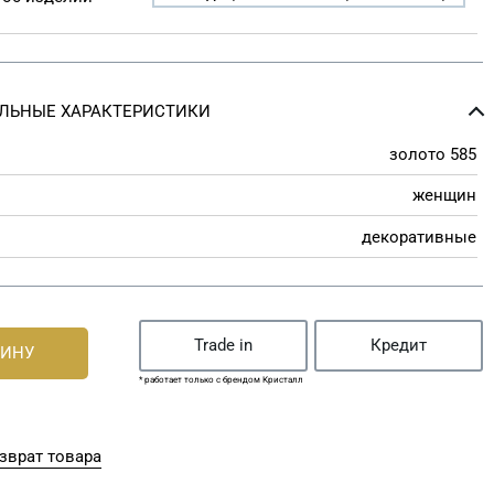
ЛЬНЫЕ ХАРАКТЕРИСТИКИ
золото 585
женщин
декоративные
Trade in
Кредит
ЗИНУ
* работает только с брендом Кристалл
зврат товара