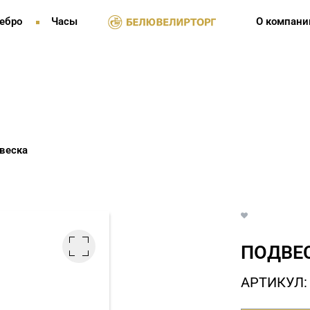
ебро
Часы
О компани
веска
ПОДВЕС
АРТИКУЛ: