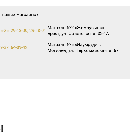
в наших магазинах:
Магазин №2 «Жемчужина» г.
5-26, 29-18-00, 29-18-01
Брест, ул. Советская, д. 32-1А
Магазин №6 «Изумруд» г.
9-37, 64-09-42
Могилев, ул. Первомайская, д. 67
Ы