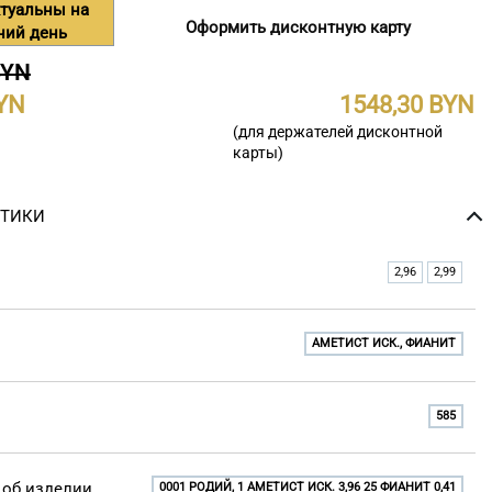
туальны на
Оформить дисконтную карту
ний день
BYN
1548,30
(для держателей дисконтной
карты)
СТИКИ
2,96
2,99
АМЕТИСТ ИСК., ФИАНИТ
585
об изделии
0001 РОДИЙ, 1 АМЕТИСТ ИСК. 3,96 25 ФИАНИТ 0,41