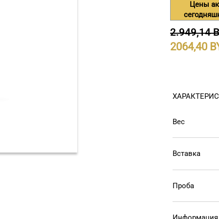
Цены ак
сегодняш
2.949,14 
2064,40
ХАРАКТЕРИ
Вес
Вставка
Проба
Информация 