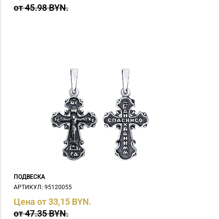
от 45.98 BYN.
ПОДВЕСКА
АРТИКУЛ: 95120055
Цена от 33,15 BYN.
от 47.35 BYN.