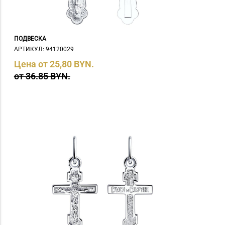
ПОДВЕСКА
АРТИКУЛ: 94120029
Цена от 25,80 BYN.
от 36.85 BYN.