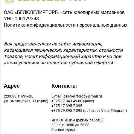
ОАО «БЕЛЮВЕЛИРТОРГ» - сеть ювелирных магазинов
УНП 100129348
Политика конфиденциальности персональных данных
Вся представленная на сайте информация,
касающаяся технических характеристик, стоимости
товаров, носит информационный характер и ни при
каких условиях не является публичной офертой.
Адрес
Контакты
220088, г. Минск,
E-mail: beluvelirtorgby@mail.ru
ул. Смоленская, 33 (офис)
+375 17 343-49-00 (факс)
+375 17 395-7-395
+375 29 395-7-395 (работает Viber, Telegram)
ИНФОЛИНИЯ
(режим работы):
пн-вс: с 10:00 до 20:00
без выходных