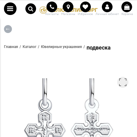
Контакты
Магазины
Избранное
Личный кабинет
Корзина
подвеска
Главная
Каталог
Ювелирные украшения