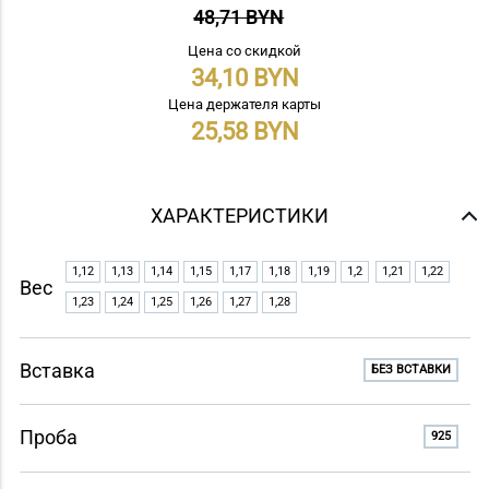
48,71 BYN
Цена со скидкой
34,10
Цена держателя карты
25,58
ХАРАКТЕРИСТИКИ
1,12
1,13
1,14
1,15
1,17
1,18
1,19
1,2
1,21
1,22
Вес
1,23
1,24
1,25
1,26
1,27
1,28
Вставка
БЕЗ ВСТАВКИ
Проба
925