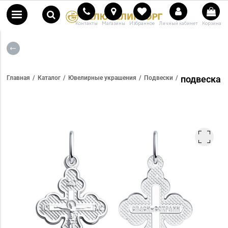
Контакты
Магазины
Избранное
Личный кабинет
Корзина
подвеска
Главная
Каталог
Ювелирные украшения
Подвески