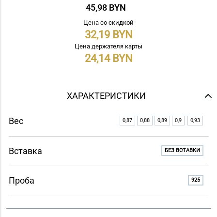
45,98 BYN
Цена со скидкой
32,19
Цена держателя карты
24,14
ХАРАКТЕРИСТИКИ
Вес
0,87
0,88
0,89
0,9
0,93
Вставка
БЕЗ ВСТАВКИ
Проба
925