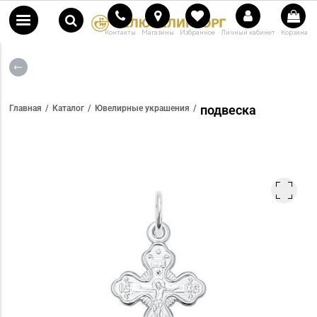
Контакты
Магазины
Избранное
Личный кабинет
Корзина
подвеска
Главная
Каталог
Ювелирные украшения